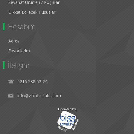
Seyahat Ürünleri / Koşullar
Dikkat Edilecek Hususlar
Hesabım
Adres
Favorilerim
İletişim
0216 538 52 24
info@vitrafixclubs.com