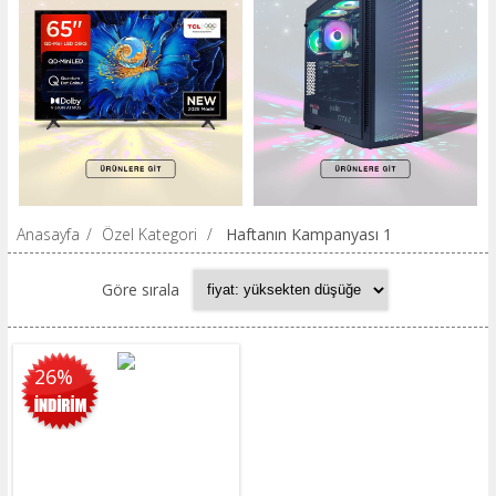
Anasayfa
/
Özel Kategori
/
Haftanın Kampanyası 1
Göre sırala
26%