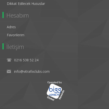
Dikkat Edilecek Hususlar
Hesabım
Adres
Favorilerim
İletişim
0216 538 52 24
info@vitrafixclubs.com