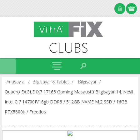
Anasayfa
/
Bilgisayar & Tablet
/
Bilgisayar
/
Quadro EAGLE IX7 17165 Gaming Masaüstü Bilgisayar 14. Nesil
Intel Ci7 14700F/16gb DDR5 / 512GB NVME M.2 SSD / 16GB
RTX5600ti / Freedos