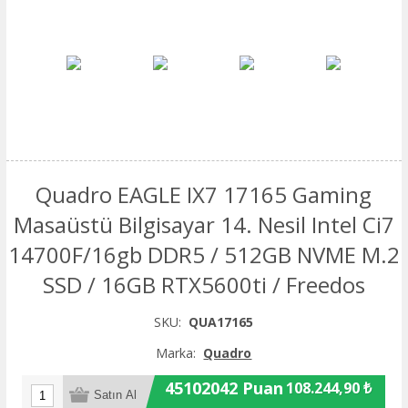
Quadro EAGLE IX7 17165 Gaming
Masaüstü Bilgisayar 14. Nesil Intel Ci7
14700F/16gb DDR5 / 512GB NVME M.2
SSD / 16GB RTX5600ti / Freedos
SKU:
QUA17165
Marka:
Quadro
45102042 Puan
108.244,90 ₺