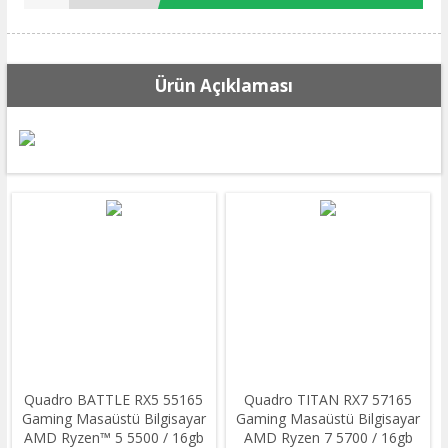
Ürün Açıklaması
Quadro BATTLE RX5 55165
Quadro TITAN RX7 57165
Gaming Masaüstü Bilgisayar
Gaming Masaüstü Bilgisayar
AMD Ryzen™ 5 5500 / 16gb
AMD Ryzen 7 5700 / 16gb