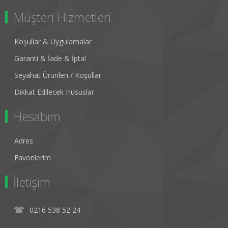
Müşteri Hizmetleri
Koşullar & Uygulamalar
Garanti & İade & İptal
Seyahat Ürünleri / Koşullar
Dikkat Edilecek Hususlar
Hesabım
Adres
Favorilerim
İletişim
0216 538 52 24