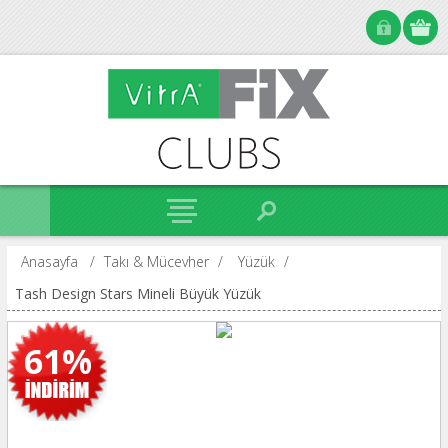
Anasayfa
/
Takı & Mücevher
/
Yüzük
/
Tash Design Stars Mineli Büyük Yüzük
61%