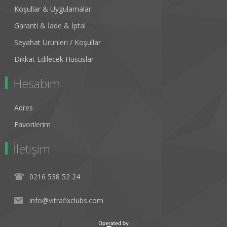
Koşullar & Uygulamalar
Garanti & İade & İptal
Seyahat Ürünleri / Koşullar
Dikkat Edilecek Hususlar
Hesabım
Adres
Favorilerim
İletişim
0216 538 52 24
info@vitrafixclubs.com