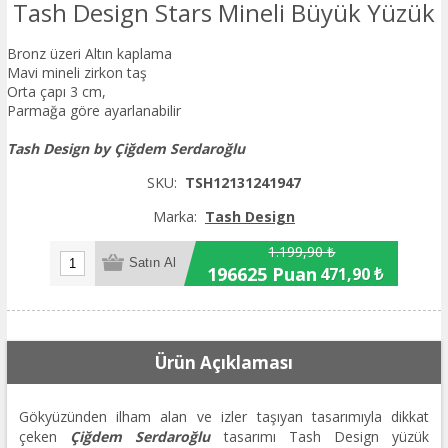
Tash Design Stars Mineli Büyük Yüzük
Bronz üzeri Altın kaplama
Mavi mineli zirkon taş
Orta çapı 3 cm,
Parmağa göre ayarlanabilir
Tash Design by Çiğdem Serdaroğlu
SKU:
TSH12131241947
Marka:
Tash Design
1.199,90 ₺
196625 Puan
471,90 ₺
Ürün Açıklaması
Gökyüzünden ilham alan ve izler taşıyan tasarımıyla dikkat
çeken
Çiğdem Serdaroğlu
tasarımı Tash Design yüzük