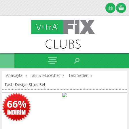
Anasayfa
/
Takı & Mücevher
/
Takı Setleri
/
Tash Design Stars Set
66%