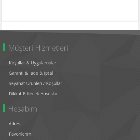
Müşteri Hizmetleri
Koşullar & Uygulamalar
Garanti & İade & İptal
Seyahat Ürünleri / Koşullar
Dikkat Edilecek Hususlar
Hesabım
Adres
Favorilerim