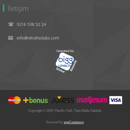
İletişim
0216 538 52 24
info@vitrafixclubs.com
Copyright © 2026 Vitrafix Club. Tüm Hakkı Saklıdır.
Powered by
nopCommerce