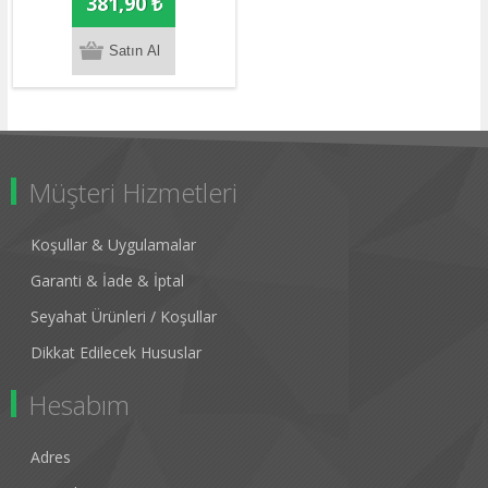
381,90 ₺
Müşteri Hizmetleri
Koşullar & Uygulamalar
Garanti & İade & İptal
Seyahat Ürünleri / Koşullar
Dikkat Edilecek Hususlar
Hesabım
Adres