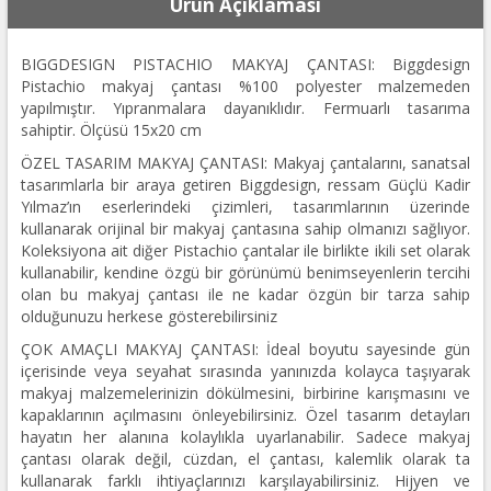
Ürün Açıklaması
BIGGDESIGN PISTACHIO MAKYAJ ÇANTASI: Biggdesign
Pistachio makyaj çantası %100 polyester malzemeden
yapılmıştır. Yıpranmalara dayanıklıdır. Fermuarlı tasarıma
sahiptir. Ölçüsü 15x20 cm
ÖZEL TASARIM MAKYAJ ÇANTASI: Makyaj çantalarını, sanatsal
tasarımlarla bir araya getiren Biggdesign, ressam Güçlü Kadir
Yılmaz’ın eserlerindeki çizimleri, tasarımlarının üzerinde
kullanarak orijinal bir makyaj çantasına sahip olmanızı sağlıyor.
Koleksiyona ait diğer Pistachio çantalar ile birlikte ikili set olarak
kullanabilir, kendine özgü bir görünümü benimseyenlerin tercihi
olan bu makyaj çantası ile ne kadar özgün bir tarza sahip
olduğunuzu herkese gösterebilirsiniz
ÇOK AMAÇLI MAKYAJ ÇANTASI: İdeal boyutu sayesinde gün
içerisinde veya seyahat sırasında yanınızda kolayca taşıyarak
makyaj malzemelerinizin dökülmesini, birbirine karışmasını ve
kapaklarının açılmasını önleyebilirsiniz. Özel tasarım detayları
hayatın her alanına kolaylıkla uyarlanabilir. Sadece makyaj
çantası olarak değil, cüzdan, el çantası, kalemlik olarak ta
kullanarak farklı ihtiyaçlarınızı karşılayabilirsiniz. Hijyen ve