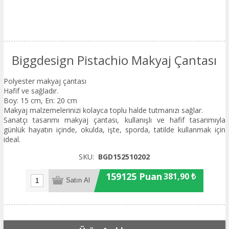
Biggdesign Pistachio Makyaj Çantası
Polyester makyaj çantası
Hafif ve sağladır.
Boy: 15 cm, En: 20 cm
Makyaj malzemelerinizi kolayca toplu halde tutmanızı sağlar.
Sanatçı tasarımı makyaj çantası, kullanışlı ve hafif tasarımıyla
günlük hayatın içinde, okulda, işte, sporda, tatilde kullanmak için
ideal.
SKU:
BGD152510202
159125 Puan
381,90 ₺