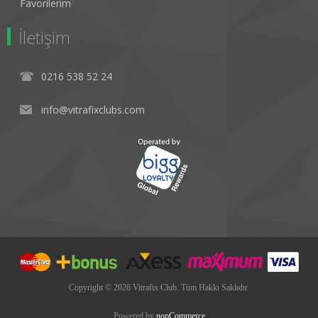
Favorilerim
İletişim
0216 538 52 24
info@vitrafixclubs.com
Copyright © 2026 Vitrafix Club. Tüm Hakkı Saklıdır.
Powered by
nopCommerce