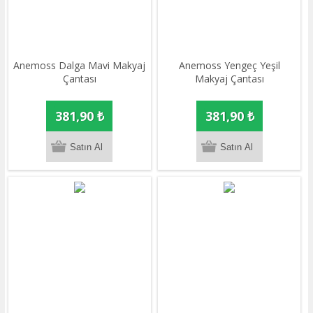
Anemoss Dalga Mavi Makyaj
Anemoss Yengeç Yeşil
Çantası
Makyaj Çantası
381,90 ₺
381,90 ₺