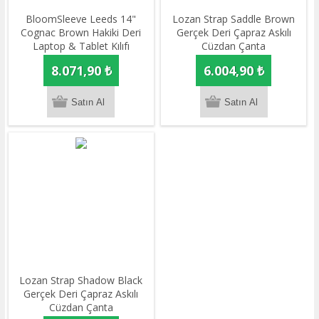
BloomSleeve Leeds 14"
Lozan Strap Saddle Brown
Cognac Brown Hakiki Deri
Gerçek Deri Çapraz Askılı
Laptop & Tablet Kılıfı
Cüzdan Çanta
8.071,90 ₺
6.004,90 ₺
Lozan Strap Shadow Black
Gerçek Deri Çapraz Askılı
Cüzdan Çanta