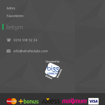
Adres
Favorilerim
İletişim
0216 538 52 24
info@vitrafixclubs.com