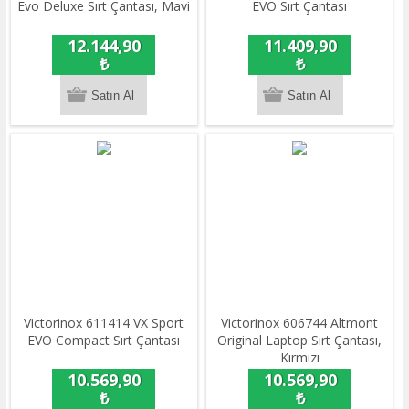
Evo Deluxe Sırt Çantası, Mavi
EVO Sırt Çantası
12.144,90
11.409,90
₺
₺
​Victorinox 611414 VX Sport
Victorinox 606744 Altmont
EVO Compact Sırt Çantası
Original Laptop Sırt Çantası,
Kırmızı
10.569,90
10.569,90
₺
₺