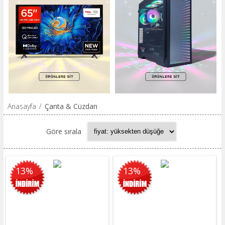
Anasayfa
/
Çanta & Cüzdan
Göre sırala
13%
13%