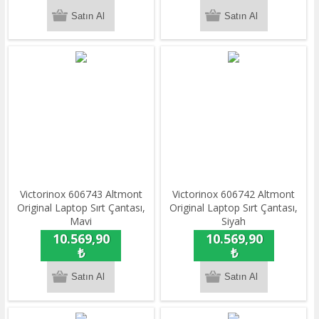
Victorinox 606743 Altmont
Victorinox 606742 Altmont
Original Laptop Sırt Çantası,
Original Laptop Sırt Çantası,
Mavi
Siyah
10.569,90
10.569,90
₺
₺