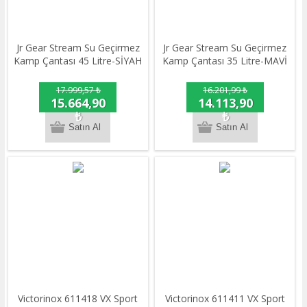
Jr Gear Stream Su Geçirmez
Jr Gear Stream Su Geçirmez
Kamp Çantası 45 Litre-SİYAH
Kamp Çantası 35 Litre-MAVİ
17.999,57 ₺
16.201,99 ₺
15.664,90
14.113,90
₺
₺
Victorinox 611418 VX Sport
​​Victorinox 611411 VX Sport