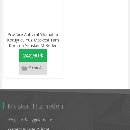
ProCare Antiviral Yıkanabilir
Koruyucu Yüz Maskesi Tam
Koruma Yetişkin M Beden
Kırmızı
242,90 ₺
Müşteri Hizmetleri
Koşullar & Uygulamalar
Garanti & İade & İptal