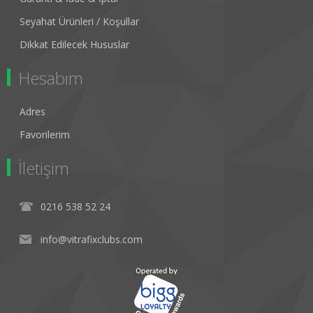
Seyahat Ürünleri / Koşullar
Dikkat Edilecek Hususlar
Hesabım
Adres
Favorilerim
İletişim
0216 538 52 24
info@vitrafixclubs.com