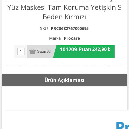
Yüz Maskesi Tam Koruma Yetişkin S
Beden Kırmızı
SKU:
PRC8682767000695
Marka:
Procare
101209 Puan
242,90 ₺
Ürün Açıklaması