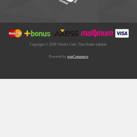
Copyright © 2026 Vitrafix Club. Tüm Hakkı Saklıdır.
Powered by
nopCommerce