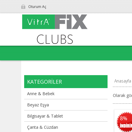
Oturum Aç
KATEGORILER
Anasayfa
Anne & Bebek
Olarak gö
Beyaz Eşya
Bilgisayar & Tablet
8%
Çanta & Cüzdan