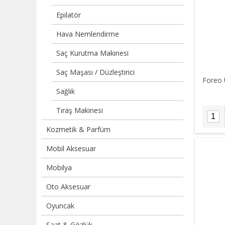
Epilatör
Hava Nemlendirme
Saç Kurutma Makinesi
Saç Maşası / Düzleştirici
Foreo 
Sağlık
Tıraş Makinesi
Kozmetik & Parfüm
Mobil Aksesuar
Mobilya
Oto Aksesuar
Oyuncak
Saat & Gözlük