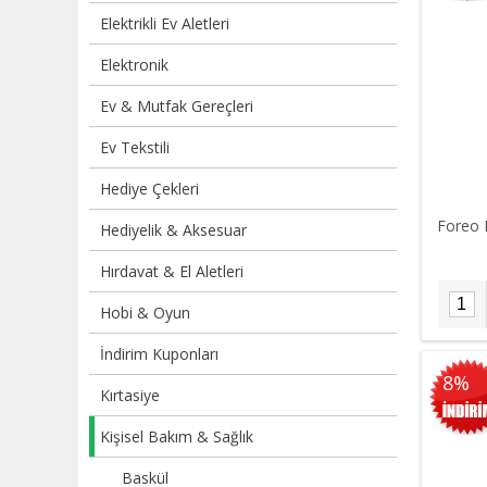
Elektrikli Ev Aletleri
Elektronik
Ev & Mutfak Gereçleri
Ev Tekstili
Hediye Çekleri
Foreo 
Hediyelik & Aksesuar
Hırdavat & El Aletleri
Hobi & Oyun
İndirim Kuponları
8%
Kırtasiye
Kişisel Bakım & Sağlık
Baskül