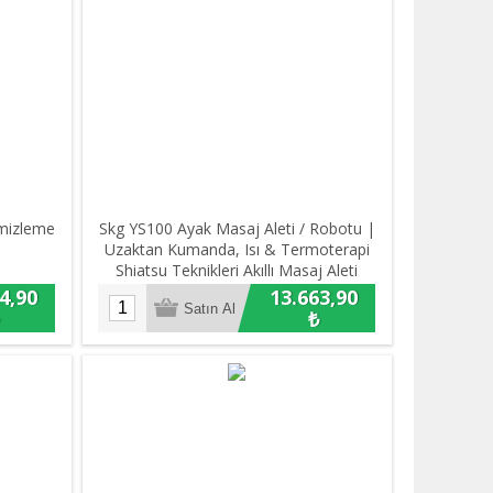
mizleme
Skg YS100 Ayak Masaj Aleti / Robotu |
Uzaktan Kumanda, Isı & Termoterapi
Shiatsu Teknikleri Akıllı Masaj Aleti
4,90
13.663,90
₺