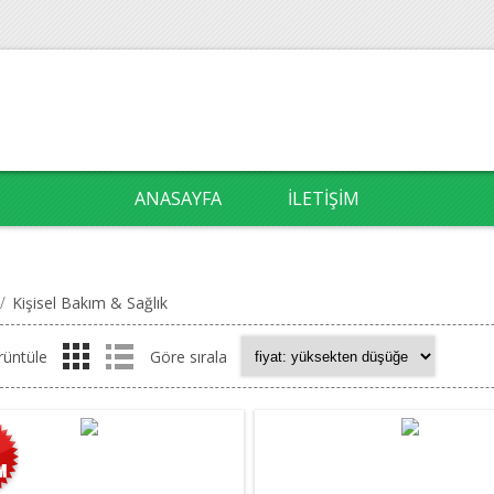
ANASAYFA
İLETIŞIM
/
Kişisel Bakım & Sağlık
rüntüle
Göre sırala