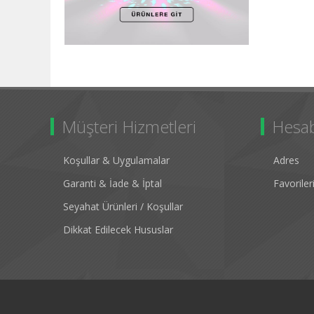
Müşteri Hizmetleri
Hesa
Koşullar & Uygulamalar
Adres
Garanti & İade & İptal
Favorile
Seyahat Ürünleri / Koşullar
Dikkat Edilecek Hususlar