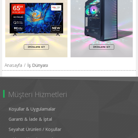
Anasayfa
/
İş Dünyası
Müşteri Hizmetleri
Koşullar & Uygulamalar
Garanti & İade & İptal
Seyahat Ürünleri / Koşullar