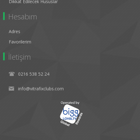
Dikkat Edilecek Hususlar
Hesabım
Adres
Favorilerim
İletişim
0216 538 52 24
info@vitrafixclubs.com