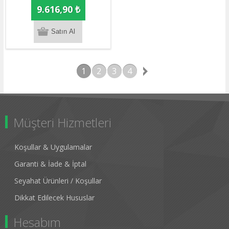
9.616,90 ₺
1
2
3
4
Müşteri Hizmetleri
Koşullar & Uygulamalar
Garanti & İade & İptal
Seyahat Ürünleri / Koşullar
Dikkat Edilecek Hususlar
Hesabım