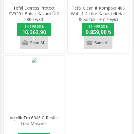
Tefal Express Protect
Tefal Clean It Kompakt 400
SV9201 Buhar Kazanlı Ütü
Watt 1,4 Litre Kapasiteli Halı
2800 watt
& Koltuk Temizleyici
14.199,00 ₺
11.499,00 ₺
10.363,90
9.859,90 ₺
₺
Arçelik Tm 6046 C Resital
Tost Makinesi