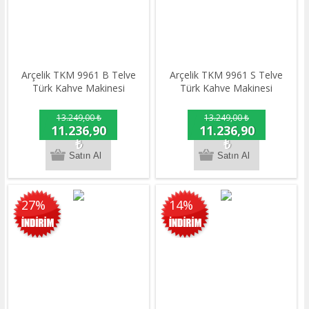
Arçelik TKM 9961 B Telve
Arçelik TKM 9961 S Telve
Türk Kahve Makinesi
Türk Kahve Makinesi
13.249,00 ₺
13.249,00 ₺
11.236,90
11.236,90
₺
₺
27%
14%