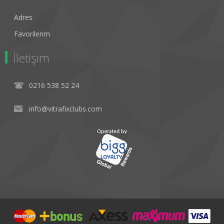
Adres
Favorilerim
İletişim
0216 538 52 24
info@vitrafixclubs.com