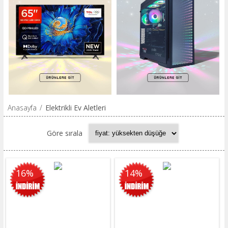
Anasayfa
/
Elektrikli Ev Aletleri
Göre sırala
16%
14%