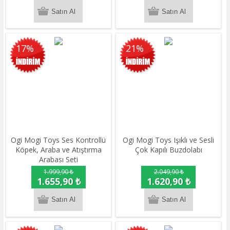
17%
21%
Ogi Mogi Toys Ses Kontrollü
Ogi Mogi Toys Işıklı ve Sesli
Köpek, Araba ve Atıştırma
Çok Kapılı Buzdolabı
Arabası Seti
1.999,90 ₺
2.049,90 ₺
1.655,90 ₺
1.620,90 ₺