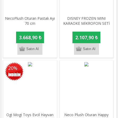
NecoPlush Oturan Pastalı Ayı
DISNEY FROZEN MINI
70 cm
KARAOKE MİKROFON SETİ
3.668,90 ₺
2.107,90 ₺
20%
Ogi Mogi Toys Evcil Hayvan
Neco Plush Oturan Happy