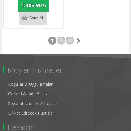
1.405,90 ₺
1
2
3
Müşteri Hizmetleri
Koşullar & Uygulamalar
Garanti & İade & İptal
Seyahat Ürünleri / Koşullar
Dikkat Edilecek Hususlar
Hesabım