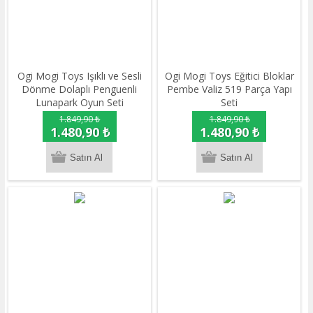
Ogi Mogi Toys Işıklı ve Sesli
Ogi Mogi Toys Eğitici Bloklar
Dönme Dolaplı Penguenli
Pembe Valiz 519 Parça Yapı
Lunapark Oyun Seti
Seti
1.849,90 ₺
1.849,90 ₺
1.480,90 ₺
1.480,90 ₺