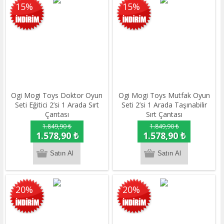
15%
15%
Ogi Mogi Toys Doktor Oyun
Ogi Mogi Toys Mutfak Oyun
Seti Eğitici 2’si 1 Arada Sırt
Seti 2’si 1 Arada Taşınabilir
Çantası
Sırt Çantası
1.849,90 ₺
1.849,90 ₺
1.578,90 ₺
1.578,90 ₺
20%
20%