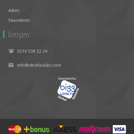
Adres
Favorilerim
İletişim
0216 538 52 24
info@vitrafixclubs.com