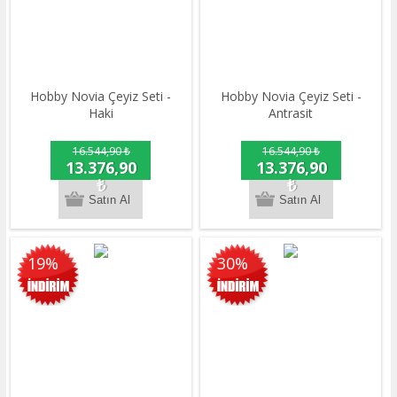
Hobby Novia Çeyiz Seti -
Hobby Novia Çeyiz Seti -
Haki
Antrasit
16.544,90 ₺
16.544,90 ₺
13.376,90
13.376,90
₺
₺
19%
30%