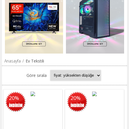
Anasayfa
/
Ev Tekstili
Göre sırala
20%
20%