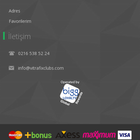
Adres
Favorilerim
İletişim
0216 538 52 24
info@vitrafixclubs.com