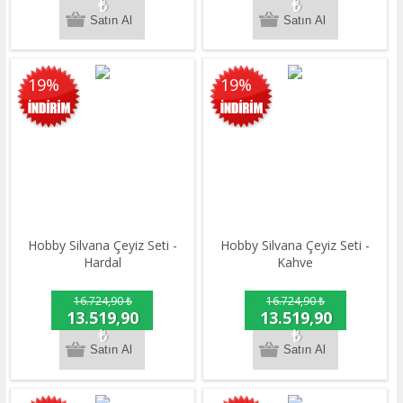
₺
₺
19%
19%
Hobby Silvana Çeyiz Seti -
Hobby Silvana Çeyiz Seti -
Hardal
Kahve
16.724,90 ₺
16.724,90 ₺
13.519,90
13.519,90
₺
₺