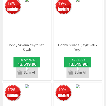
19%
19%
Hobby Silvana Çeyiz Seti -
Hobby Silvana Çeyiz Seti -
Siyah
Yeşil
16.724,90 ₺
16.724,90 ₺
13.519,90
13.519,90
₺
₺
19%
19%