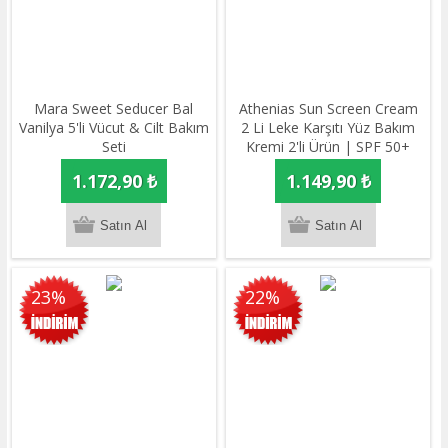
Mara Sweet Seducer Bal
Athenias Sun Screen Cream
Vanilya 5'li Vücut & Cilt Bakım
2 Li Leke Karşıtı Yüz Bakım
Seti
Kremi 2'li Ürün | SPF 50+
Yüksek Güneş Koruması 50gr
1.172,90 ₺
1.149,90 ₺
23%
22%