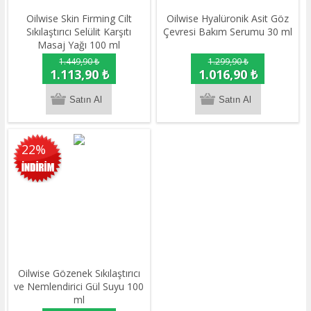
Oilwise Skin Firming Cilt
Oilwise Hyalüronik Asit Göz
Sıkılaştırıcı Selülit Karşıtı
Çevresi Bakım Serumu 30 ml
Masaj Yağı 100 ml
1.449,90 ₺
1.299,90 ₺
1.113,90 ₺
1.016,90 ₺
22%
Oilwise Gözenek Sıkılaştırıcı
ve Nemlendirici Gül Suyu 100
ml