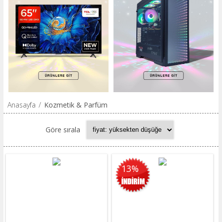
Anasayfa
/
Kozmetik & Parfüm
Göre sırala
13%