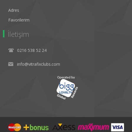
Adres
Favorilerim
İletişim
0216 538 52 24
info@vitrafixclubs.com