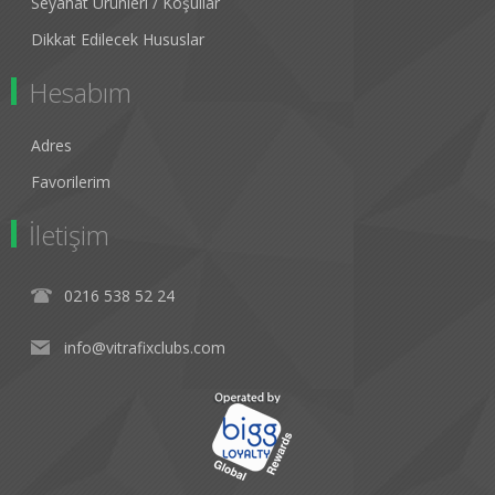
Seyahat Ürünleri / Koşullar
Dikkat Edilecek Hususlar
Hesabım
Adres
Favorilerim
İletişim
0216 538 52 24
info@vitrafixclubs.com