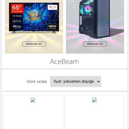
AceBeam
Göre sırala