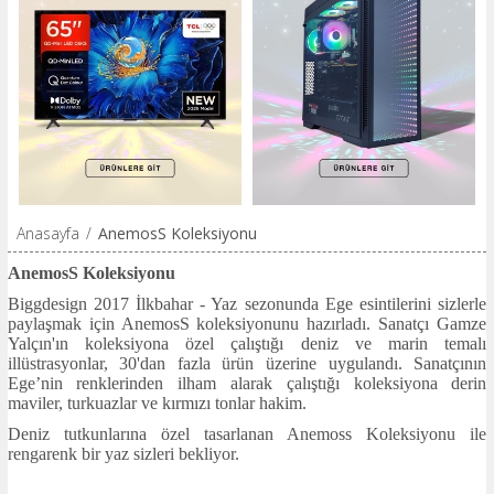
Anasayfa
/
AnemosS Koleksiyonu
AnemosS Koleksiyonu
Biggdesign 2017 İlkbahar - Yaz sezonunda Ege esintilerini sizlerle
paylaşmak için AnemosS koleksiyonunu hazırladı. Sanatçı Gamze
Yalçın'ın koleksiyona özel çalıştığı deniz ve marin temalı
illüstrasyonlar, 30'dan fazla ürün üzerine uygulandı. Sanatçının
Ege’nin renklerinden ilham alarak çalıştığı koleksiyona derin
maviler, turkuazlar ve kırmızı tonlar hakim.
Deniz tutkunlarına özel tasarlanan Anemoss Koleksiyonu ile
rengarenk bir yaz sizleri bekliyor.