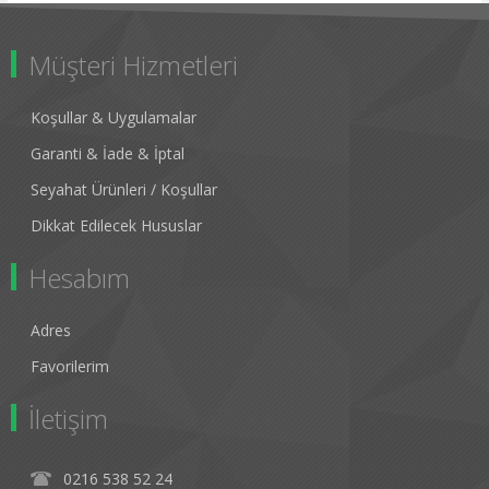
Müşteri Hizmetleri
Koşullar & Uygulamalar
Garanti & İade & İptal
Seyahat Ürünleri / Koşullar
Dikkat Edilecek Hususlar
Hesabım
Adres
Favorilerim
İletişim
0216 538 52 24