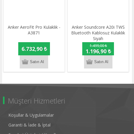
Anker AeroFit Pro Kulaklık -
Anker Soundcore A20i TWS
A3871
Bluetooth Kablosuz Kulaklık
Siyah
1.499,00 ₺
6.732,90 ₺
1.196,90 ₺
Müşteri Hizmetleri
Koşullar & Uygulamalar
Garanti & İade & İptal