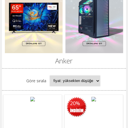
Anker
Göre sırala
20%