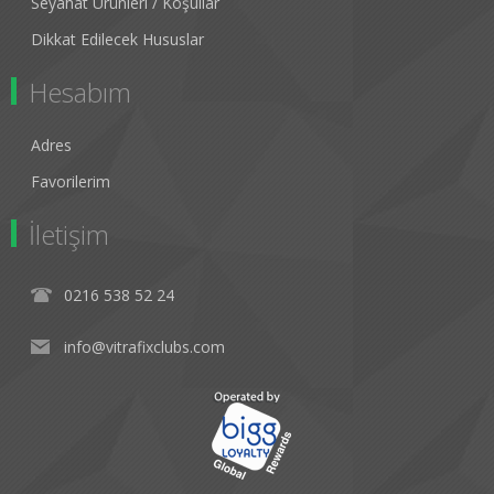
Seyahat Ürünleri / Koşullar
Dikkat Edilecek Hususlar
Hesabım
Adres
Favorilerim
İletişim
0216 538 52 24
info@vitrafixclubs.com