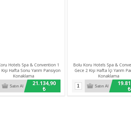
Koru Hotels Spa & Convention 1
Bolu Koru Hotels Spa & Conve
 Kişi Hafta Sonu Yarım Pansiyon
Gece 2 Kişi Hafta İçi Yarım P
Konaklama
Konaklama
21.134,90
19.81
₺
₺