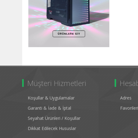
Müşteri Hizmetleri
Hesa
Koşullar & Uygulamalar
Adres
Garanti & İade & İptal
Favorile
Seyahat Ürünleri / Koşullar
Dikkat Edilecek Hususlar