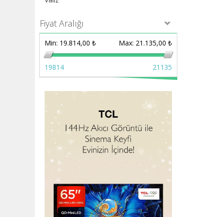
Fiyat Aralığı
Min:
19.814,00 ₺
Max:
21.135,00 ₺
19814
21135