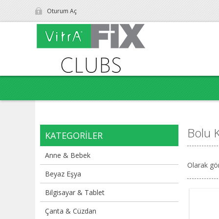
Oturum Aç
Bolu 
KATEGORILER
Anne & Bebek
Olarak gö
Beyaz Eşya
Bilgisayar & Tablet
Çanta & Cüzdan