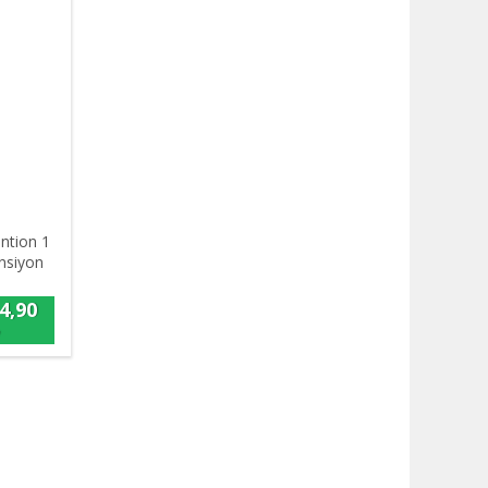
ntion 1
ansiyon
4,90