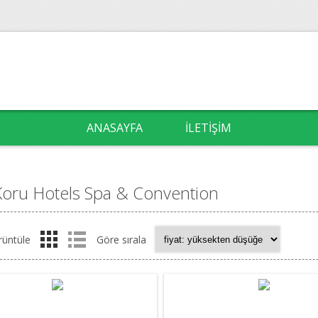
ANASAYFA
İLETIŞIM
Koru Hotels Spa & Convention
rüntüle
Göre sırala