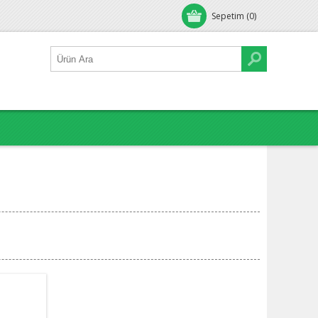
Sepetim
(0)