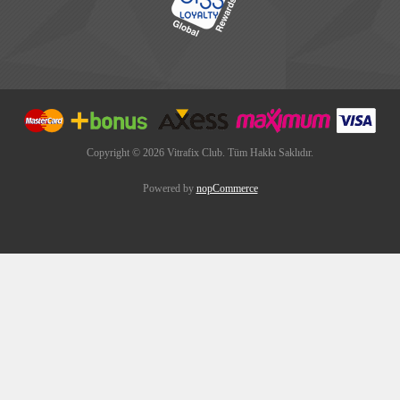
Copyright © 2026 Vitrafix Club. Tüm Hakkı Saklıdır.
Powered by
nopCommerce