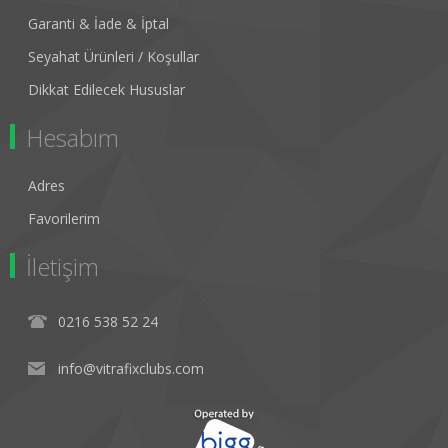
Garanti & İade & İptal
Seyahat Ürünleri / Koşullar
Dikkat Edilecek Hususlar
Hesabım
Adres
Favorilerim
İletişim
0216 538 52 24
info@vitrafixclubs.com