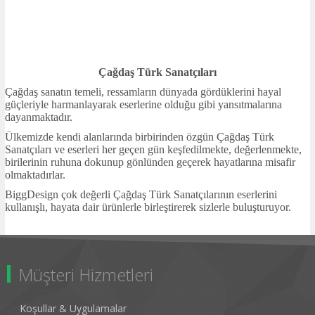
Çağdaş Türk Sanatçıları
Çağdaş sanatın temeli, ressamların dünyada gördüklerini hayal
güçleriyle harmanlayarak eserlerine olduğu gibi yansıtmalarına
dayanmaktadır.
Ülkemizde kendi alanlarında birbirinden özgün Çağdaş Türk
Sanatçıları ve eserleri her geçen gün keşfedilmekte, değerlenmekte,
birilerinin ruhuna dokunup gönlünden geçerek hayatlarına misafir
olmaktadırlar.
BiggDesign çok değerli Çağdaş Türk Sanatçılarının eserlerini
kullanışlı, hayata dair ürünlerle birleştirerek sizlerle buluşturuyor.
Müşteri Hizmetleri
Koşullar & Uygulamalar