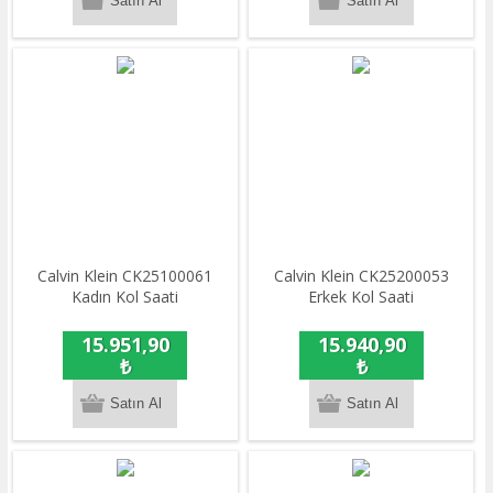
Calvin Klein CK25100061
Calvin Klein CK25200053
Kadın Kol Saati
Erkek Kol Saati
15.951,90
15.940,90
₺
₺