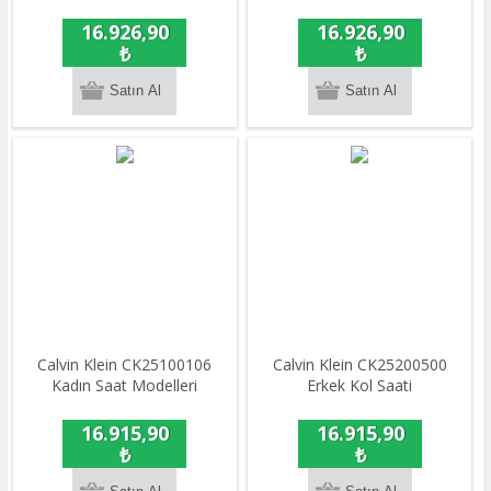
16.926,90
16.926,90
₺
₺
Calvin Klein CK25100106
Calvin Klein CK25200500
Kadın Saat Modelleri
Erkek Kol Saati
16.915,90
16.915,90
₺
₺