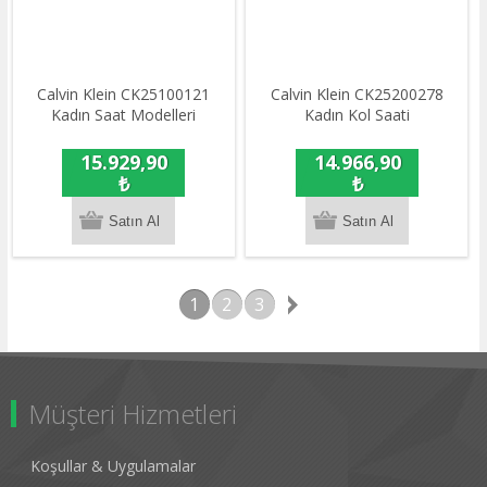
Calvin Klein CK25100121
Calvin Klein CK25200278
Kadın Saat Modelleri
Kadın Kol Saati
15.929,90
14.966,90
₺
₺
1
2
3
Müşteri Hizmetleri
Koşullar & Uygulamalar