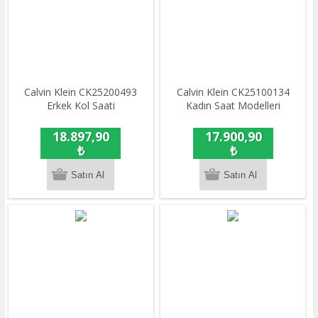
Calvin Klein CK25200493
Calvin Klein CK25100134
Erkek Kol Saati
Kadın Saat Modelleri
18.897,90
17.900,90
₺
₺