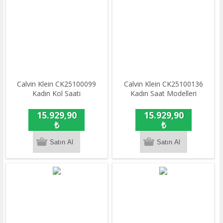
Calvin Klein CK25100099
Calvin Klein CK25100136
Kadın Kol Saati
Kadın Saat Modelleri
15.929,90
15.929,90
₺
₺