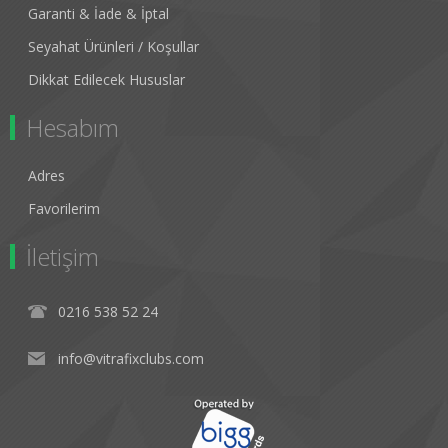
Garanti & İade & İptal
Seyahat Ürünleri / Koşullar
Dikkat Edilecek Hususlar
Hesabım
Adres
Favorilerim
İletişim
0216 538 52 24
info@vitrafixclubs.com