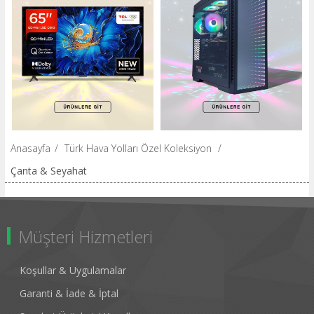
Anasayfa
/
Türk Hava Yolları Özel Koleksiyon
/
Çanta & Seyahat
Müşteri Hizmetleri
Koşullar & Uygulamalar
Garanti & İade & İptal