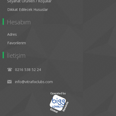
Seyahat Ürünleri / Koşullar
Dikkat Edilecek Hususlar
Hesabım
Adres
Favorilerim
İletişim
0216 538 52 24
info@vitrafixclubs.com