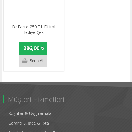
DeFacto 250 TL Dijital
Hediye Çeki
286,00 ₺
Müşteri Hizmetleri
Koşullar & Uygulamalar
Garanti & İade & İptal