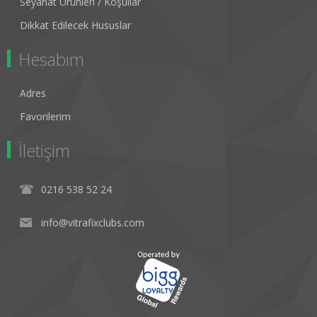
Seyahat Ürünleri / Koşullar
Dikkat Edilecek Hususlar
Hesabım
Adres
Favorilerim
İletişim
0216 538 52 24
info@vitrafixclubs.com