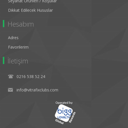
Seyahat Ürünleri / Koşullar
Dikkat Edilecek Hususlar
Hesabım
Adres
Favorilerim
İletişim
0216 538 52 24
info@vitrafixclubs.com