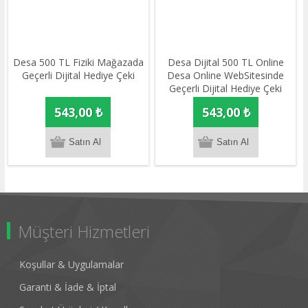
Desa 500 TL Fiziki Mağazada
Desa Dijital 500 TL Online
Geçerli Dijital Hediye Çeki
Desa Online WebSitesinde
Geçerli Dijital Hediye Çeki
543,00 ₺
543,00 ₺
Müşteri Hizmetleri
Koşullar & Uygulamalar
Garanti & İade & İptal