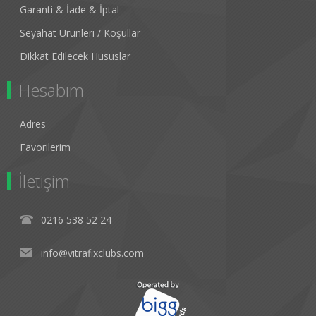
Garanti & İade & İptal
Seyahat Ürünleri / Koşullar
Dikkat Edilecek Hususlar
Hesabım
Adres
Favorilerim
İletişim
0216 538 52 24
info@vitrafixclubs.com