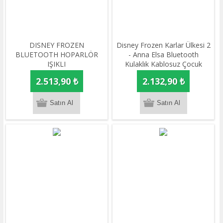
DISNEY FROZEN
Disney Frozen Karlar Ülkesi 2
BLUETOOTH HOPARLÖR
- Anna Elsa Bluetooth
IŞIKLI
Kulaklık Kablosuz Çocuk
Kulaklığı Lisanslı
2.513,90 ₺
2.132,90 ₺