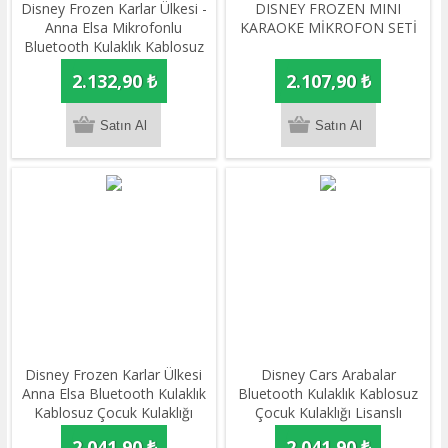
Disney Frozen Karlar Ülkesi -
DISNEY FROZEN MINI
Anna Elsa Mikrofonlu
KARAOKE MİKROFON SETİ
Bluetooth Kulaklık Kablosuz
Çocuk Kulaklığı Lisanslı
2.132,90 ₺
2.107,90 ₺
Disney Frozen Karlar Ülkesi
Disney Cars Arabalar
Anna Elsa Bluetooth Kulaklık
Bluetooth Kulaklık Kablosuz
Kablosuz Çocuk Kulaklığı
Çocuk Kulaklığı Lisanslı
Lisanslı
2.041,90 ₺
2.041,90 ₺