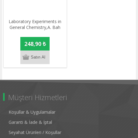
Laboratory Experiments in
General Chemistry,A. Bah
248,90 ₺
Müşteri Hizmetleri
Koşullar & Uygulamalar
Garanti & İade & İptal
Seyahat Ürünleri / Koşullar