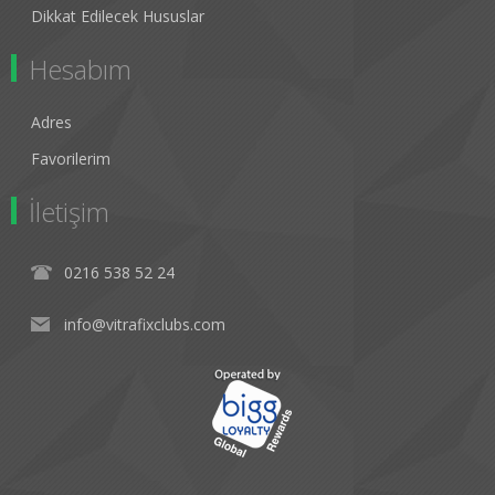
Dikkat Edilecek Hususlar
Hesabım
Adres
Favorilerim
İletişim
0216 538 52 24
info@vitrafixclubs.com