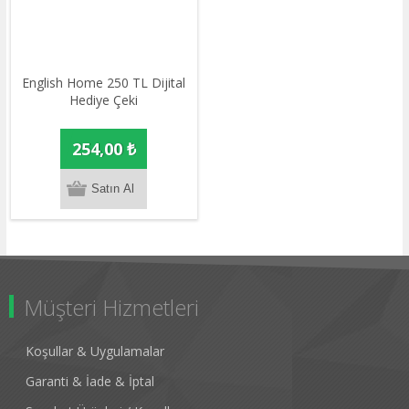
English Home 250 TL Dijital
Hediye Çeki
254,00 ₺
Müşteri Hizmetleri
Koşullar & Uygulamalar
Garanti & İade & İptal