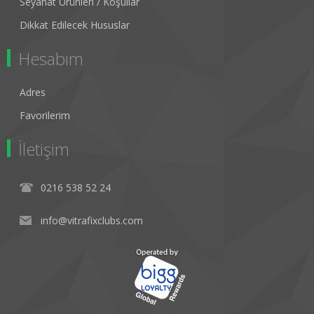
Seyahat Ürünleri / Koşullar
Dikkat Edilecek Hususlar
Hesabım
Adres
Favorilerim
İletişim
0216 538 52 24
info@vitrafixclubs.com