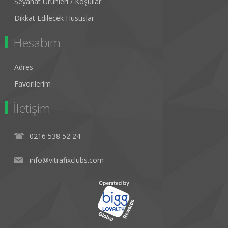
Seyahat Ürünleri / Koşullar
Dikkat Edilecek Hususlar
Hesabım
Adres
Favorilerim
İletişim
0216 538 52 24
info@vitrafixclubs.com