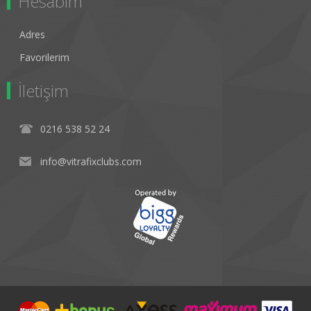
Hesabım
Adres
Favorilerim
İletişim
0216 538 52 24
info@vitrafixclubs.com