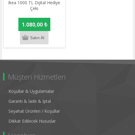
Ikea 1000 TL Dijital Hediye
Çeki
1.080,00 ₺
Müşteri Hizmetleri
Koşullar & Uygulamalar
Garanti & İade & İptal
Seyahat Ürünleri / Koşullar
Dikkat Edilecek Hususlar