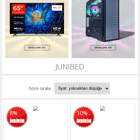
JUNIBED
Göre sırala
8%
10%