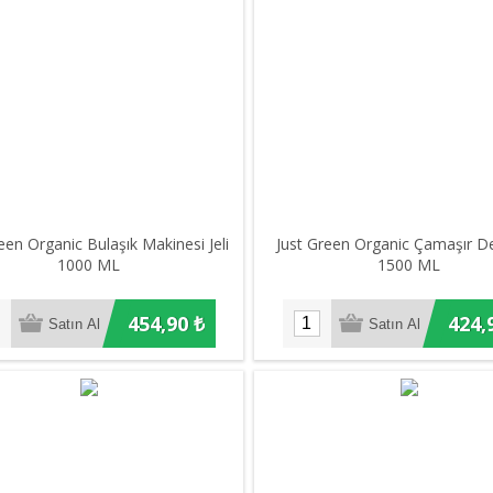
een Organic Bulaşık Makinesi Jeli
Just Green Organic Çamaşır De
1000 ML
1500 ML
454,90 ₺
424,