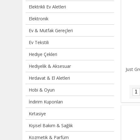
Elektrikli Ev Aletleri
Elektronik
Ev & Mutfak Gereçleri
Ev Tekstili
Hediye Çekleri
Hediyelik & Aksesuar
Just Gr
Hırdavat & El Aletleri
Hobi & Oyun
İndirim Kuponları
Kırtasiye
Kişisel Bakım & Sağlık
Kozmetik & Parfüm