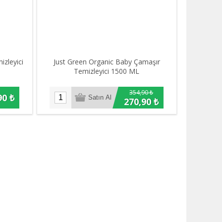
izleyici
Just Green Organic Baby Çamaşır
Temizleyici 1500 ML
354,90 ₺
90 ₺
270,90 ₺