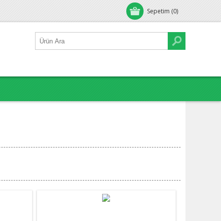
Sepetim
(0)