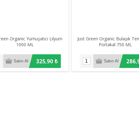
Green Organic Yumuşatıcı Lilyum
Just Green Organic Bulaşık Tem
1000 ML
Portakal 750 ML
325,90 ₺
286,