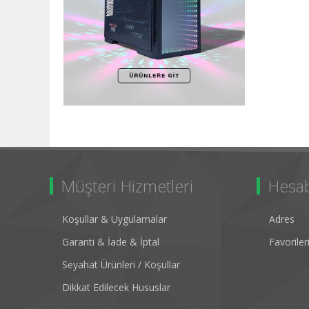
Müşteri Hizmetleri
Hesa
Koşullar & Uygulamalar
Adres
Garanti & İade & İptal
Favorile
Seyahat Ürünleri / Koşullar
Dikkat Edilecek Hususlar