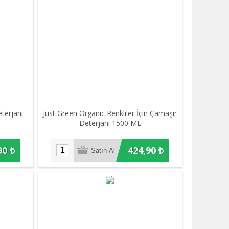
terjanı
Just Green Organic Renkliler İçin Çamaşır
Deterjanı 1500 ML
90 ₺
424,90 ₺