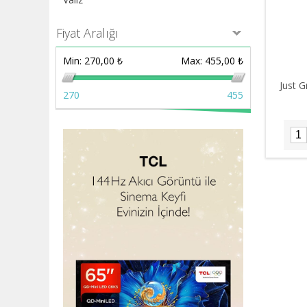
Fiyat Aralığı
Min:
270,00 ₺
Max:
455,00 ₺
Just 
270
455