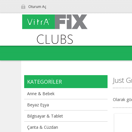
Oturum Aç
Just 
KATEGORILER
Anne & Bebek
Olarak gö
Beyaz Eşya
Bilgisayar & Tablet
Çanta & Cüzdan