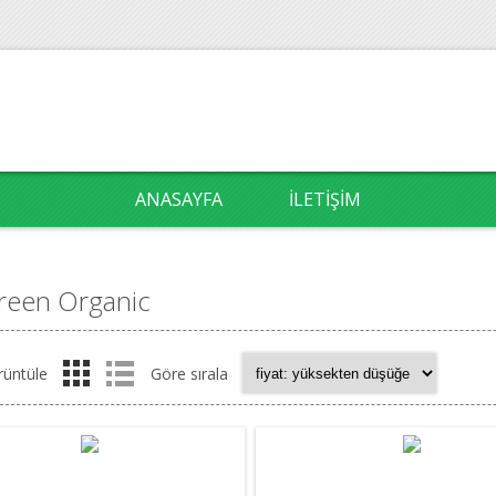
ANASAYFA
İLETIŞIM
Green Organic
rüntüle
Göre sırala