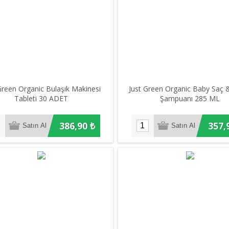
Green Organic Bulaşık Makinesi
Just Green Organic Baby Saç 
Tableti 30 ADET
Şampuanı 285 ML
386,90 ₺
357,