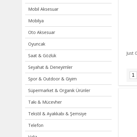
Mobil Aksesuar
Mobilya
Oto Aksesuar
Oyuncak
Just 
Saat & Gözlük
Seyahat & Deneyimler
Spor & Outdoor & Giyim
Süpermarket & Organik Ürünler
Takı & Mücevher
Tekstil & Ayakkabı & Şemsiye
Telefon
Valiz