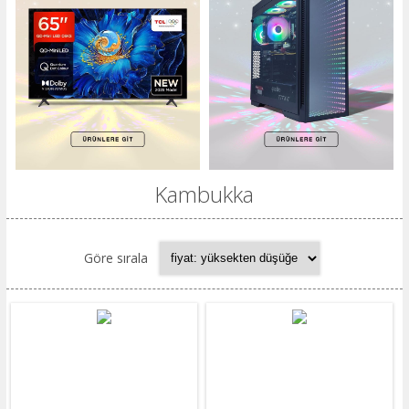
​Kambukka
Göre sırala