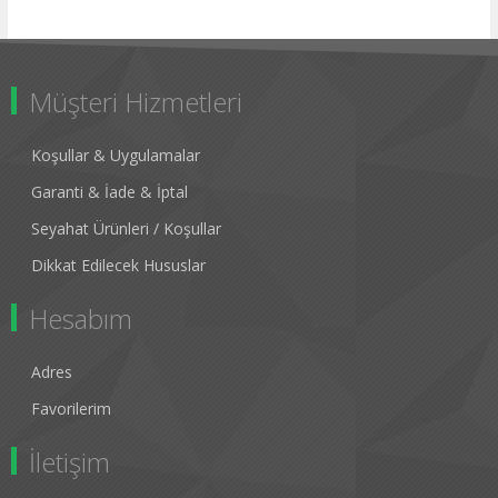
Müşteri Hizmetleri
Koşullar & Uygulamalar
Garanti & İade & İptal
Seyahat Ürünleri / Koşullar
Dikkat Edilecek Hususlar
Hesabım
Adres
Favorilerim
İletişim