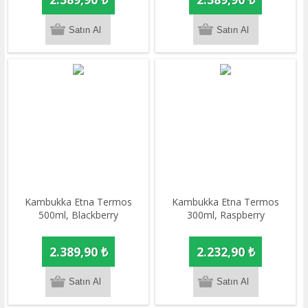
​Kambukka Etna Termos
​Kambukka Etna Termos
500ml, Blackberry
300ml, Raspberry
2.389,90 ₺
2.232,90 ₺