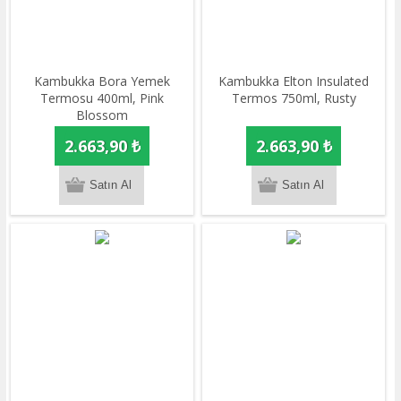
​Kambukka Bora Yemek
​Kambukka Elton Insulated
Termosu 400ml, Pink
Termos 750ml, Rusty
Blossom
2.663,90 ₺
2.663,90 ₺