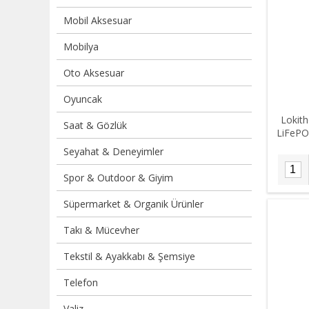
Mobil Aksesuar
Mobilya
Oto Aksesuar
Oyuncak
Lokit
Saat & Gözlük
LiFePO4
Seyahat & Deneyimler
Spor & Outdoor & Giyim
Süpermarket & Organik Ürünler
Takı & Mücevher
Tekstil & Ayakkabı & Şemsiye
Telefon
Valiz