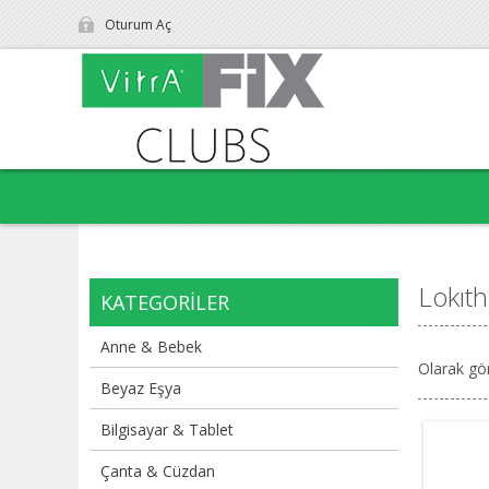
Oturum Aç
Lokıt
KATEGORILER
Anne & Bebek
Olarak gö
Beyaz Eşya
Bilgisayar & Tablet
Çanta & Cüzdan