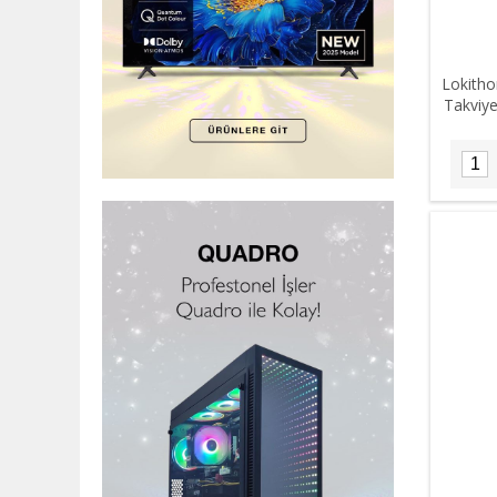
Lokitho
Takviy