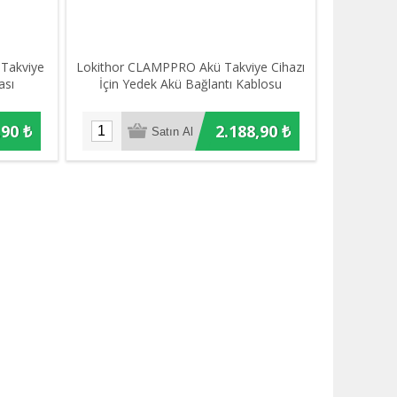
 Takviye
Lokithor CLAMPPRO Akü Takviye Cihazı
ası
İçin Yedek Akü Bağlantı Kablosu
,90 ₺
2.188,90 ₺