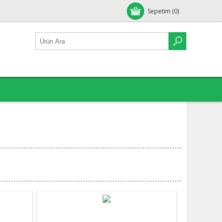
Sepetim
(0)