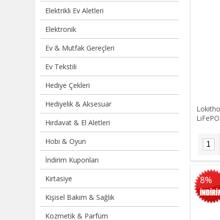
Elektrikli Ev Aletleri
Elektronik
Ev & Mutfak Gereçleri
Ev Tekstili
Hediye Çekleri
Hediyelik & Aksesuar
Lokith
LiFePO4
Hırdavat & El Aletleri
Hobi & Oyun
İndirim Kuponları
Kırtasiye
8%
Kişisel Bakım & Sağlık
Kozmetik & Parfüm