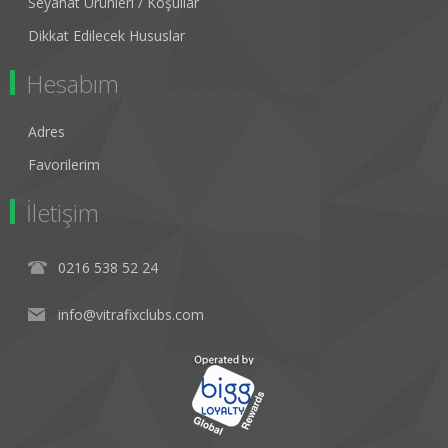
Seyahat Ürünleri / Koşullar
Dikkat Edilecek Hususlar
Hesabım
Adres
Favorilerim
İletişim
0216 538 52 24
info@vitrafixclubs.com