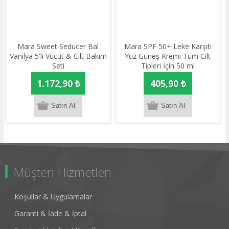
Mara Sweet Seducer Bal
Mara SPF 50+ Leke Karşıtı
Vanilya 5'li Vücut & Cilt Bakım
Yüz Güneş Kremi Tüm Cilt
Seti
Tipleri İçin 50 ml
1.172,90 ₺
405,90 ₺
Müşteri Hizmetleri
Koşullar & Uygulamalar
Garanti & İade & İptal