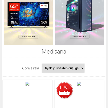
Medisana
Göre sırala
11%