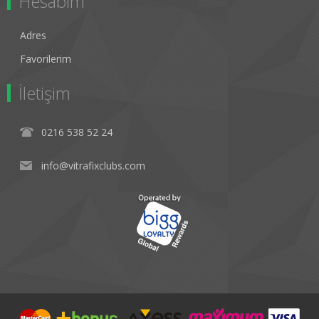
Hesabım
Adres
Favorilerim
İletişim
0216 538 52 24
info@vitrafixclubs.com