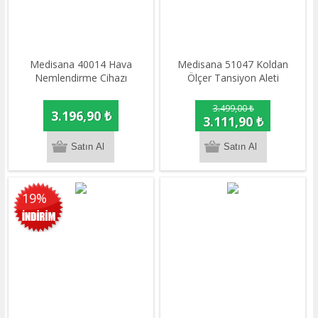
Medisana 40014 Hava
Medisana 51047 Koldan
Nemlendirme Cihazı
Ölçer Tansiyon Aleti
3.499,00 ₺
3.196,90 ₺
3.111,90 ₺
19%