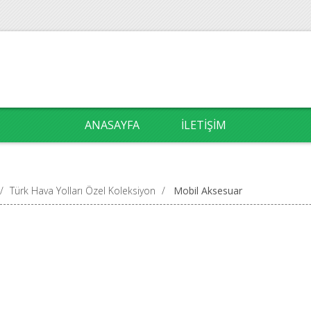
ANASAYFA
İLETIŞIM
/
Türk Hava Yolları Özel Koleksiyon
/
Mobil Aksesuar