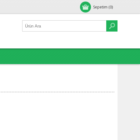
Sepetim
(0)