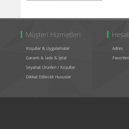
Müşteri Hizmetleri
Hesa
Koşullar & Uygulamalar
Adres
Garanti & İade & İptal
Favorile
Seyahat Ürünleri / Koşullar
Dikkat Edilecek Hususlar