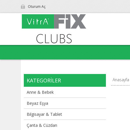
Oturum Aç
KATEGORILER
Anasayfa
Anne & Bebek
Beyaz Eşya
Bilgisayar & Tablet
Çanta & Cüzdan