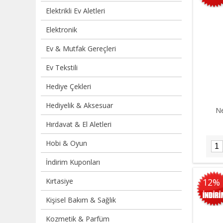
Elektrikli Ev Aletleri
Elektronik
Ev & Mutfak Gereçleri
Ev Tekstili
Hediye Çekleri
Hediyelik & Aksesuar
Ne
Hırdavat & El Aletleri
Hobi & Oyun
İndirim Kuponları
Kırtasiye
12%
Kişisel Bakım & Sağlık
Kozmetik & Parfüm