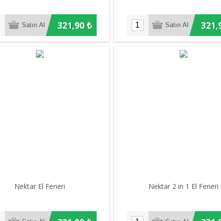
321,90 ₺
321,
Nektar El Feneri
Nektar 2 in 1 El Feneri