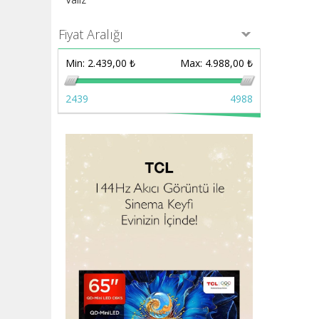
Fiyat Aralığı
Min:
2.439,00 ₺
Max:
4.988,00 ₺
2439
4988