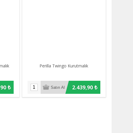
malık
Perilla Twingo Kurutmalık
,90 ₺
2.439,90 ₺