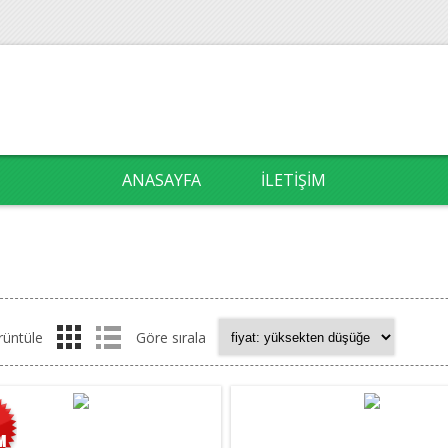
ANASAYFA
İLETIŞIM
rüntüle
Göre sırala