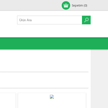
Sepetim
(0)