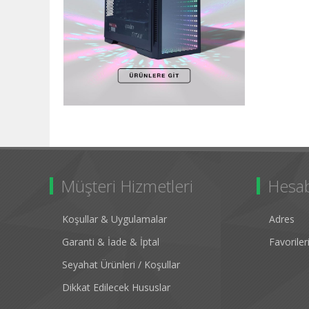
Müşteri Hizmetleri
Hesa
Koşullar & Uygulamalar
Adres
Garanti & İade & İptal
Favorile
Seyahat Ürünleri / Koşullar
Dikkat Edilecek Hususlar