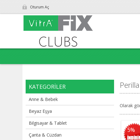
Oturum Aç
Perilla
KATEGORILER
Anne & Bebek
Olarak gö
Beyaz Eşya
Bilgisayar & Tablet
5%
Çanta & Cüzdan