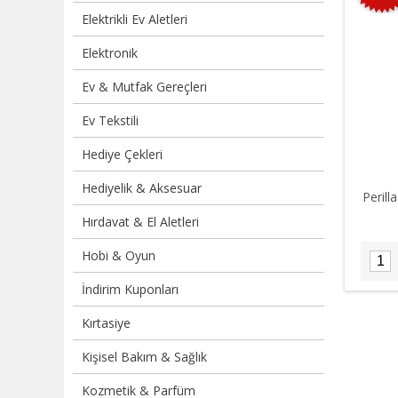
Elektrikli Ev Aletleri
Elektronik
Ev & Mutfak Gereçleri
Ev Tekstili
Hediye Çekleri
Hediyelik & Aksesuar
Perill
Hırdavat & El Aletleri
Hobi & Oyun
İndirim Kuponları
Kırtasiye
Kişisel Bakım & Sağlık
Kozmetik & Parfüm