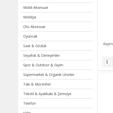
Mobil Aksesuar
Mobilya
Oto Aksesuar
Oyuncak
Raymo
Saat & Gözlük
Seyahat & Deneyimler
Spor & Outdoor & Giyim
Süpermarket & Organik Ürünler
Takı & Mücevher
Tekstil & Ayakkabı & Şemsiye
Telefon
Valiz