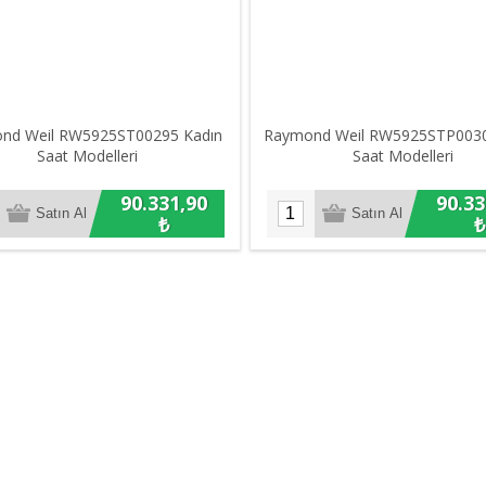
nd Weil RW5925ST00295 Kadın
Raymond Weil RW5925STP0030
Saat Modelleri
Saat Modelleri
90.331,90
90.33
₺
₺