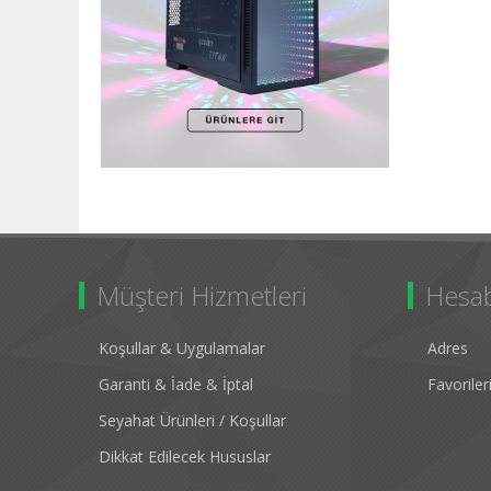
Müşteri Hizmetleri
Hesa
Koşullar & Uygulamalar
Adres
Garanti & İade & İptal
Favorile
Seyahat Ürünleri / Koşullar
Dikkat Edilecek Hususlar