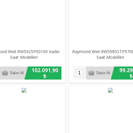
nd Weil RW5925P00100 Kadın
Raymond Weil RW5985STP9708
Saat Modelleri
Saat Modelleri
102.091,90
99.29
₺
₺