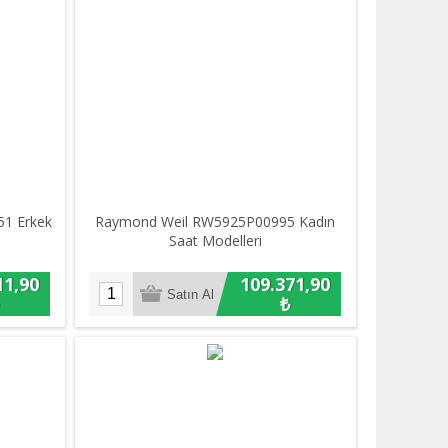
1 Erkek
Raymond Weil RW5925P00995 Kadın
Saat Modelleri
11,90
109.371,90
₺