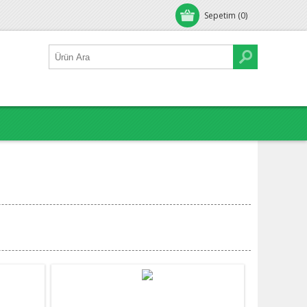
Sepetim
(0)