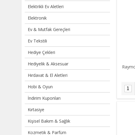
Elektrikli Ev Aletleri
Elektronik
Ev & Mutfak Gereçleri
Ev Tekstili
Hediye Çekleri
Hediyelik & Aksesuar
Raymo
Hırdavat & El Aletleri
Hobi & Oyun
İndirim Kuponları
Kırtasiye
Kişisel Bakım & Sağlık
Kozmetik & Parfüm