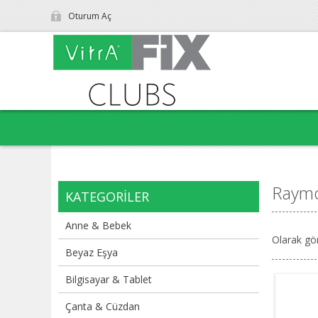
Oturum Aç
Raymo
KATEGORILER
Anne & Bebek
Olarak gö
Beyaz Eşya
Bilgisayar & Tablet
Çanta & Cüzdan