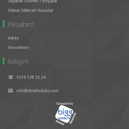
Seyahat Ürünleri / Koşullar
Dikkat Edilecek Hususlar
Hesabım
Adres
Favorilerim
İletişim
0216 538 52 24
info@vitrafixclubs.com