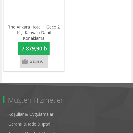
The Ankara Hotel 1 Gece 2
Kişi Kahvaltı Dahil
Konaklama
7.879,90 ₺
Müşteri Hizmetleri
Koşullar & Uygulamalar
Garanti & İade & İptal