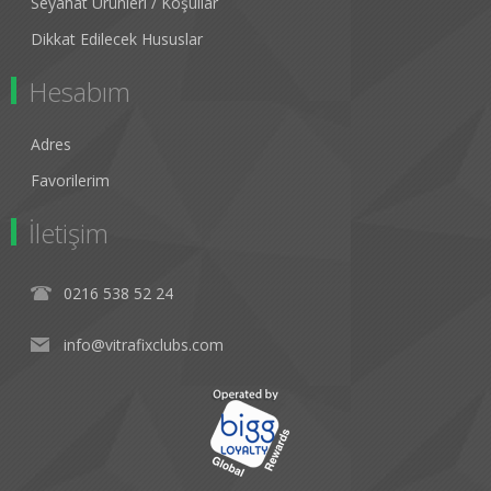
Seyahat Ürünleri / Koşullar
Dikkat Edilecek Hususlar
Hesabım
Adres
Favorilerim
İletişim
0216 538 52 24
info@vitrafixclubs.com