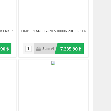
R ERKEK
TIMBERLAND GÜNEŞ 00006 20H ERKEK
,90 ₺
7.335,90 ₺