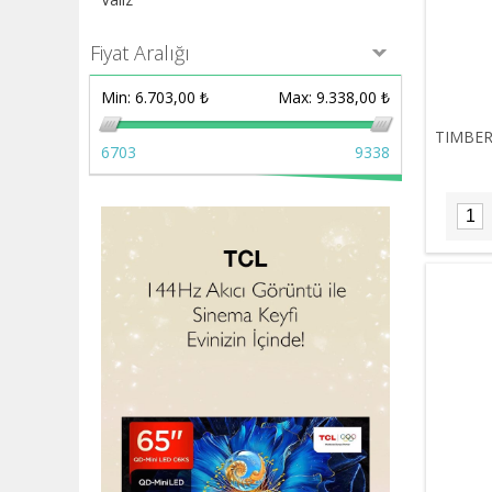
Fiyat Aralığı
Min:
6.703,00 ₺
Max:
9.338,00 ₺
TIMBER
6703
9338