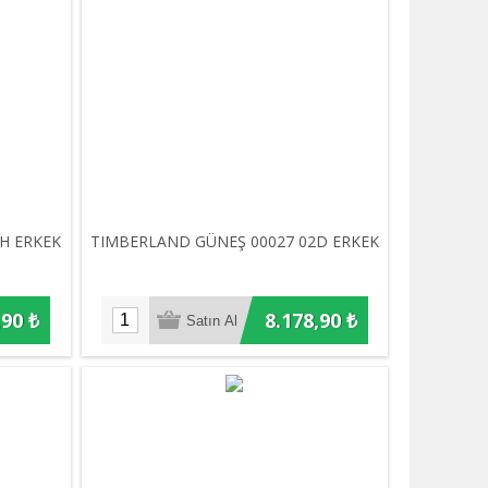
H ERKEK
TIMBERLAND GÜNEŞ 00027 02D ERKEK
,90 ₺
8.178,90 ₺