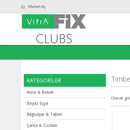
Oturum Aç
Timbe
KATEGORILER
Anne & Bebek
Olarak gö
Beyaz Eşya
Bilgisayar & Tablet
Çanta & Cüzdan