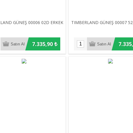
LAND GÜNEŞ 00006 02D ERKEK
TIMBERLAND GÜNEŞ 00007 52
7.335,90 ₺
7.335