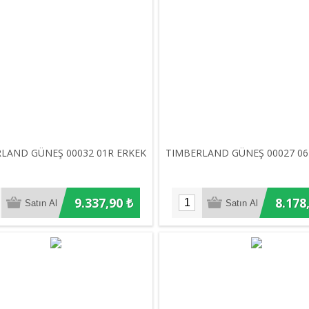
LAND GÜNEŞ 00032 01R ERKEK
TIMBERLAND GÜNEŞ 00027 06
9.337,90 ₺
8.178