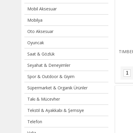
Mobil Aksesuar
Mobilya
Oto Aksesuar
Oyuncak
TIMBE
Saat & Gözlük
Seyahat & Deneyimler
Spor & Outdoor & Giyim
Süpermarket & Organik Ürünler
Takı & Mücevher
Tekstil & Ayakkabı & Şemsiye
Telefon
Valiz