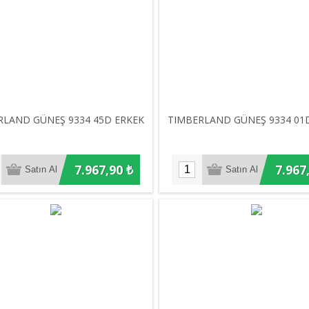
RLAND GÜNEŞ 9334 45D ERKEK
TIMBERLAND GÜNEŞ 9334 01
7.967,90 ₺
7.967