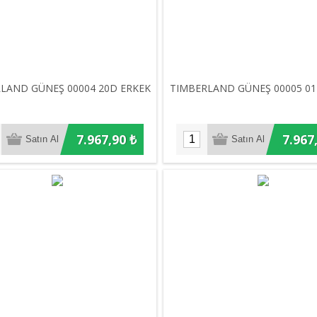
LAND GÜNEŞ 00004 20D ERKEK
TIMBERLAND GÜNEŞ 00005 01
7.967,90 ₺
7.967