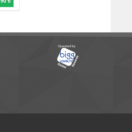
,90 ₺