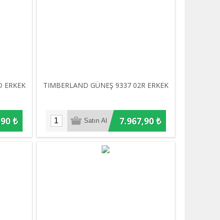
D ERKEK
TIMBERLAND GÜNEŞ 9337 02R ERKEK
,90 ₺
7.967,90 ₺