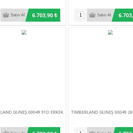
6.703,90 ₺
6.703
LAND GÜNEŞ 00049 91D ERKEK
TIMBERLAND GÜNEŞ 00049 26