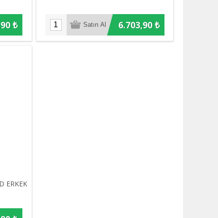
,90 ₺
6.703,90 ₺
D ERKEK