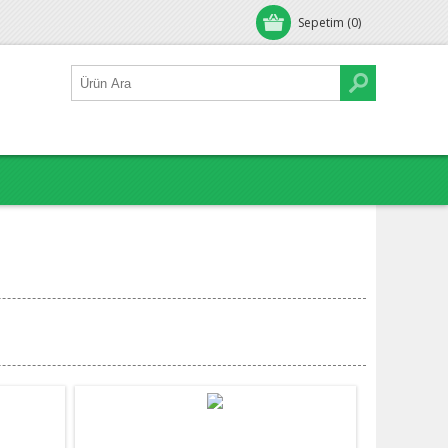
Sepetim
(0)