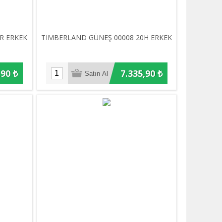
R ERKEK
TIMBERLAND GÜNEŞ 00008 20H ERKEK
,90 ₺
7.335,90 ₺