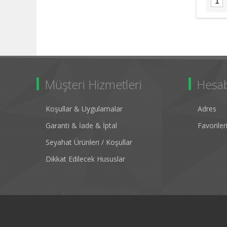
Müşteri Hizmetleri
Hesa
Koşullar & Uygulamalar
Adres
Garanti & İade & İptal
Favorile
Seyahat Ürünleri / Koşullar
Dikkat Edilecek Hususlar