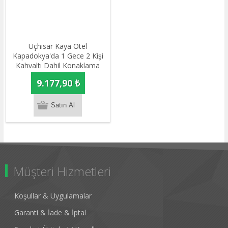
Uçhisar Kaya Otel
Kapadokya'da 1 Gece 2 Kişi
Kahvaltı Dahil Konaklama
9.177,90 ₺
Müşteri Hizmetleri
Koşullar & Uygulamalar
Garanti & İade & İptal