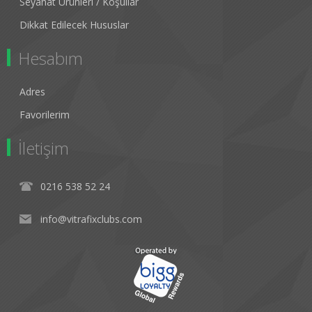
Seyahat Ürünleri / Koşullar
Dikkat Edilecek Hususlar
Hesabım
Adres
Favorilerim
İletişim
0216 538 52 24
info@vitrafixclubs.com