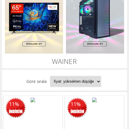
WAINER
Göre sırala
11%
11%