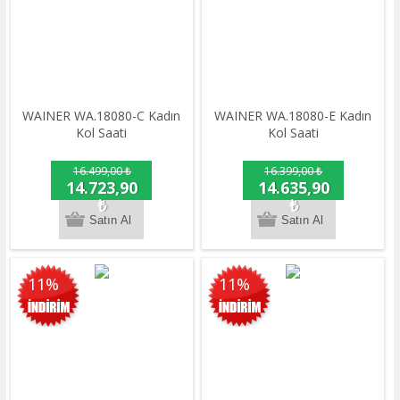
WAINER WA.18080-C Kadın
WAINER WA.18080-E Kadın
Kol Saati
Kol Saati
16.499,00 ₺
16.399,00 ₺
14.723,90
14.635,90
₺
₺
11%
11%