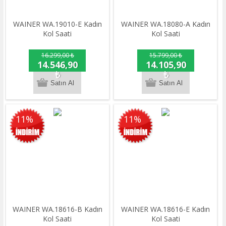
WAINER WA.19010-E Kadın
WAINER WA.18080-A Kadın
Kol Saati
Kol Saati
16.299,00 ₺
15.799,00 ₺
14.546,90
14.105,90
₺
₺
11%
11%
WAINER WA.18616-B Kadın
WAINER WA.18616-E Kadın
Kol Saati
Kol Saati