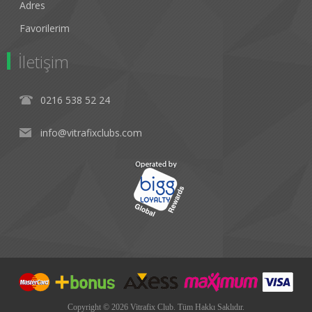
Adres
Favorilerim
İletişim
0216 538 52 24
info@vitrafixclubs.com
Copyright © 2026 Vitrafix Club. Tüm Hakkı Saklıdır.