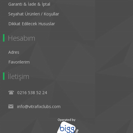
Garanti & İade & İptal
Seyahat Ürünleri / Koşullar
Dikkat Edilecek Hususlar
Hesabım
Adres
Favorilerim
İletişim
0216 538 52 24
info@vitrafixclubs.com