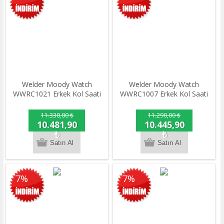
Welder Moody Watch
Welder Moody Watch
WWRC1021 Erkek Kol Saati
WWRC1007 Erkek Kol Saati
11.330,00 ₺
11.290,00 ₺
10.481,90
10.445,90
₺
₺
7%
7%