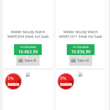
Welder Moody Watch
Welder Moody Watch
WWRC834 Erkek Kol Saati
WWRC1011 Erkek Kol Saati
11.750,00 ₺
11.720,00 ₺
10.863,90
10.836,90
₺
₺
8%
8%