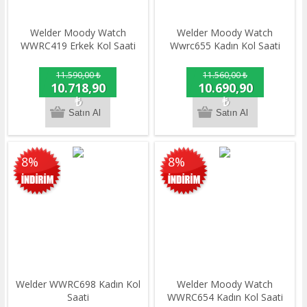
Welder Moody Watch
Welder Moody Watch
WWRC419 Erkek Kol Saati
Wwrc655 Kadın Kol Saati
11.590,00 ₺
11.560,00 ₺
10.718,90
10.690,90
₺
₺
8%
8%
Welder WWRC698 Kadın Kol
Welder Moody Watch
Saati
WWRC654 Kadın Kol Saati