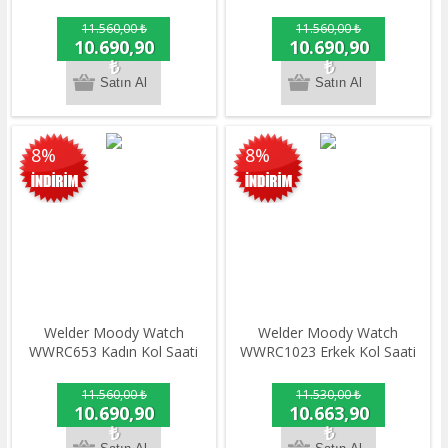
11.560,00 ₺
11.560,00 ₺
10.690,90
10.690,90
₺
₺
8%
8%
Welder Moody Watch
Welder Moody Watch
WWRC653 Kadın Kol Saati
WWRC1023 Erkek Kol Saati
11.560,00 ₺
11.530,00 ₺
10.690,90
10.663,90
₺
₺