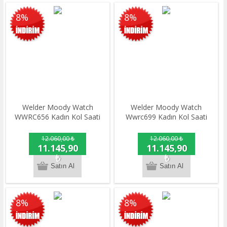
8%
8%
Welder Moody Watch
Welder Moody Watch
WWRC656 Kadın Kol Saati
Wwrc699 Kadın Kol Saati
12.060,00 ₺
12.060,00 ₺
11.145,90
11.145,90
₺
₺
8%
8%