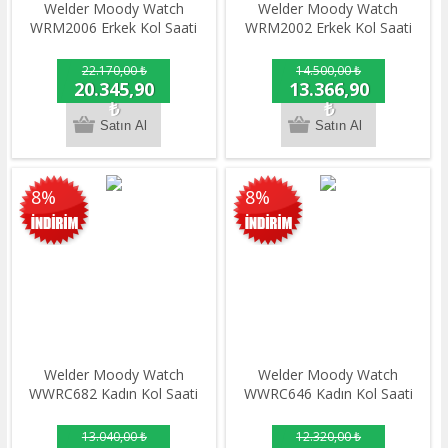
Welder Moody Watch
Welder Moody Watch
WRM2006 Erkek Kol Saati
WRM2002 Erkek Kol Saati
22.170,00 ₺
14.500,00 ₺
20.345,90
13.366,90
₺
₺
8%
8%
Welder Moody Watch
Welder Moody Watch
WWRC682 Kadın Kol Saati
WWRC646 Kadın Kol Saati
13.040,00 ₺
12.320,00 ₺