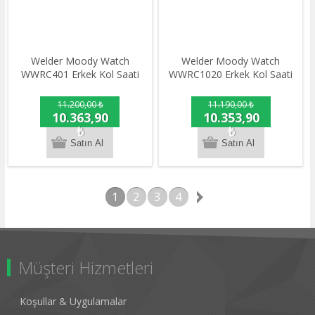
Welder Moody Watch
Welder Moody Watch
WWRC401 Erkek Kol Saati
WWRC1020 Erkek Kol Saati
11.200,00 ₺
11.190,00 ₺
10.363,90
10.353,90
₺
₺
1
2
3
4
Müşteri Hizmetleri
Koşullar & Uygulamalar