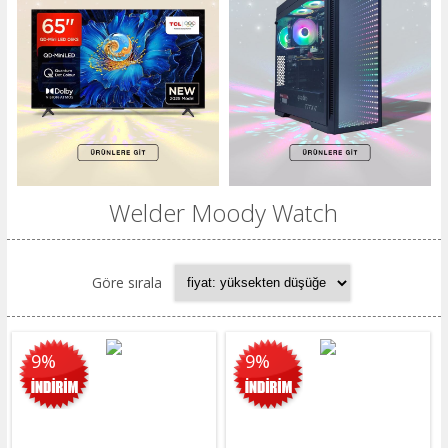
Welder Moody Watch
Göre sırala
9%
9%