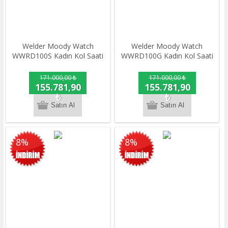
Welder Moody Watch
Welder Moody Watch
WWRD100S Kadın Kol Saati
WWRD100G Kadın Kol Saati
171.000,00 ₺
171.000,00 ₺
155.781,90
155.781,90
₺
₺
8%
8%