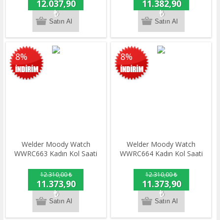
12.037,90
11.382,90
₺
₺
8%
8%
Welder Moody Watch
Welder Moody Watch
WWRC663 Kadın Kol Saati
WWRC664 Kadın Kol Saati
12.310,00 ₺
12.310,00 ₺
11.373,90
11.373,90
₺
₺