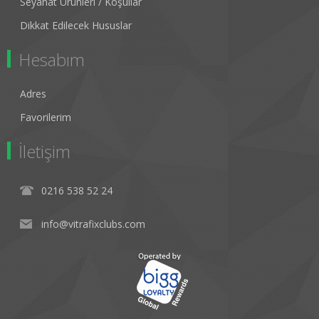
Seyahat Ürünleri / Koşullar
Dikkat Edilecek Hususlar
Hesabım
Adres
Favorilerim
İletişim
0216 538 52 24
info@vitrafixclubs.com