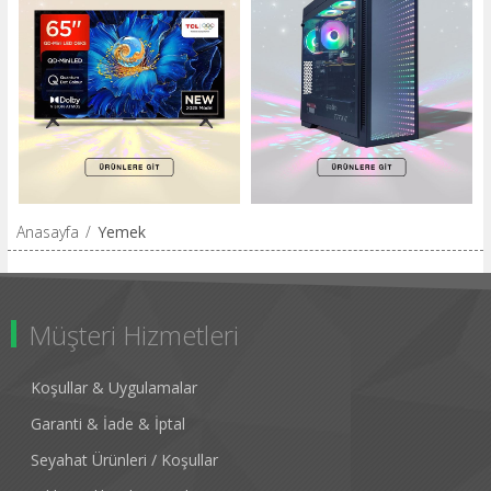
Anasayfa
/
Yemek
Müşteri Hizmetleri
Koşullar & Uygulamalar
Garanti & İade & İptal
Seyahat Ürünleri / Koşullar