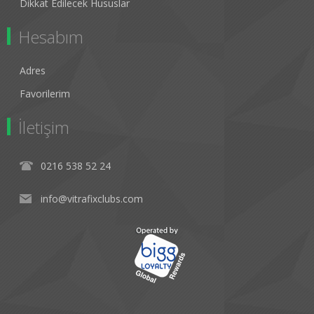
Dikkat Edilecek Hususlar
Hesabım
Adres
Favorilerim
İletişim
0216 538 52 24
info@vitrafixclubs.com