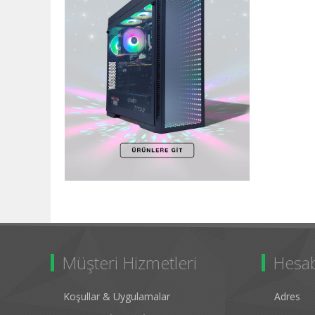
Müşteri Hizmetleri
Hesa
Koşullar & Uygulamalar
Adres