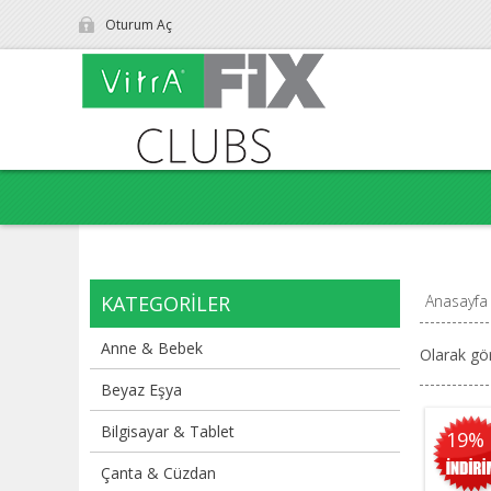
Oturum Aç
KATEGORILER
Anasayfa
Anne & Bebek
Olarak gö
Beyaz Eşya
Bilgisayar & Tablet
19%
Çanta & Cüzdan