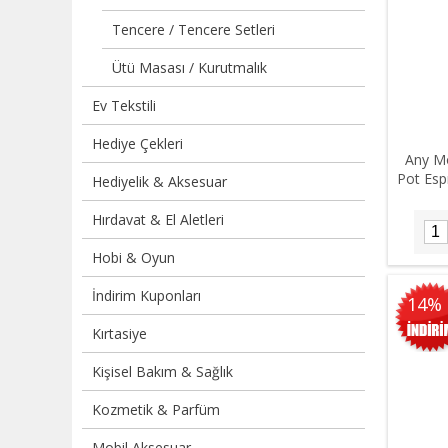
Tencere / Tencere Setleri
Ütü Masası / Kurutmalık
Ev Tekstili
Hediye Çekleri
Any M
Pot Esp
Hediyelik & Aksesuar
Hırdavat & El Aletleri
Hobi & Oyun
İndirim Kuponları
14%
Kırtasiye
Kişisel Bakım & Sağlık
Kozmetik & Parfüm
Mobil Aksesuar