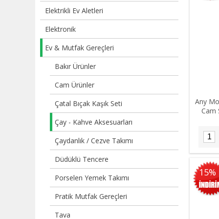
Elektrikli Ev Aletleri
Elektronik
Ev & Mutfak Gereçleri
Bakır Ürünler
Cam Ürünler
Any Mor
Çatal Bıçak Kaşık Seti
Cam 
Çay - Kahve Aksesuarları
Çaydanlık / Cezve Takımı
Düdüklü Tencere
15%
Porselen Yemek Takımı
Pratik Mutfak Gereçleri
Tava