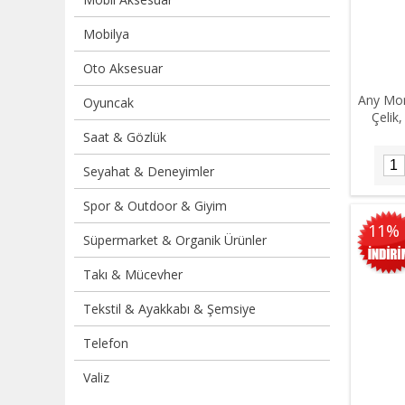
Mobilya
Oto Aksesuar
Any Mor
Oyuncak
Çelik
Saat & Gözlük
Seyahat & Deneyimler
Spor & Outdoor & Giyim
11%
Süpermarket & Organik Ürünler
Takı & Mücevher
Tekstil & Ayakkabı & Şemsiye
Telefon
Valiz