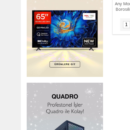
Any Mor
Borosili