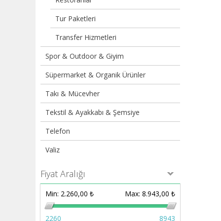
Tur Paketleri
Transfer Hizmetleri
Spor & Outdoor & Giyim
Süpermarket & Organik Ürünler
Takı & Mücevher
Tekstil & Ayakkabı & Şemsiye
Telefon
Valiz
Fiyat Aralığı
Min:
2.260,00 ₺
Max:
8.943,00 ₺
2260
8943