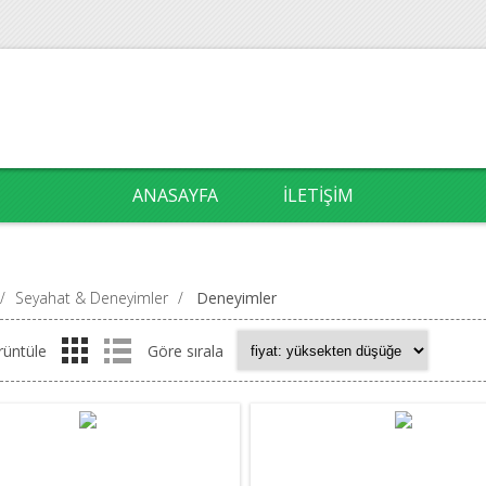
ANASAYFA
İLETIŞIM
/
Seyahat & Deneyimler
/
Deneyimler
rüntüle
Göre sırala