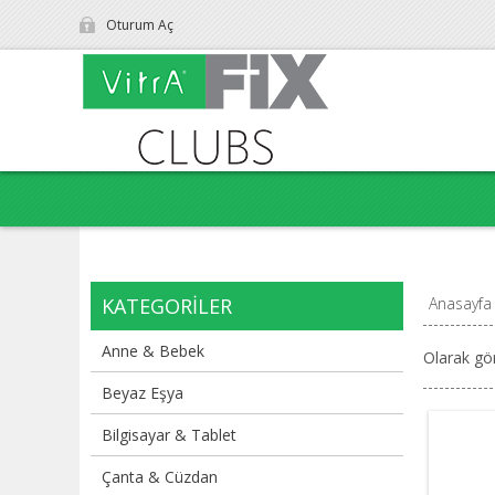
Oturum Aç
KATEGORILER
Anasayfa
Anne & Bebek
Olarak gö
Beyaz Eşya
Bilgisayar & Tablet
Çanta & Cüzdan