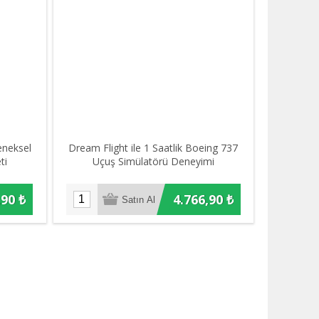
eneksel
Dream Flight ile 1 Saatlik Boeing 737
ti
Uçuş Simülatörü Deneyimi
,90 ₺
4.766,90 ₺