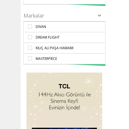
Markalar
DIVAN
DREAM FLIGHT
KILIÇ ALI PAŞA HAMAMI
MASTERPIECE