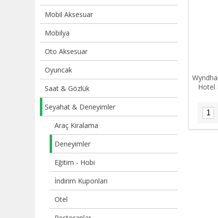
Mobil Aksesuar
Mobilya
Oto Aksesuar
Oyuncak
Wyndham
Hotel 
Saat & Gözlük
Seyahat & Deneyimler
Araç Kiralama
Deneyimler
Eğitim - Hobi
İndirim Kuponları
Otel
Restoranlar