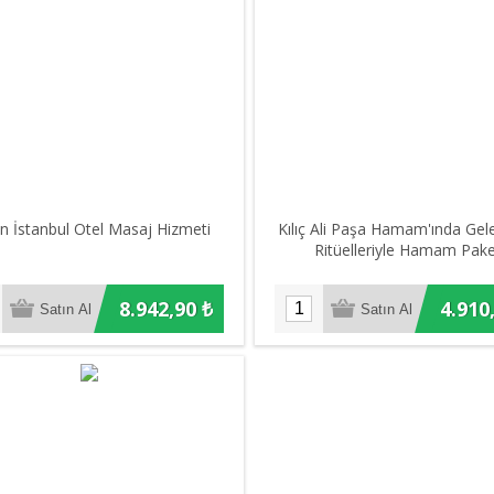
n İstanbul Otel Masaj Hizmeti
Kılıç Ali Paşa Hamam'ında Gel
Ritüelleriyle Hamam Pake
8.942,90 ₺
4.910