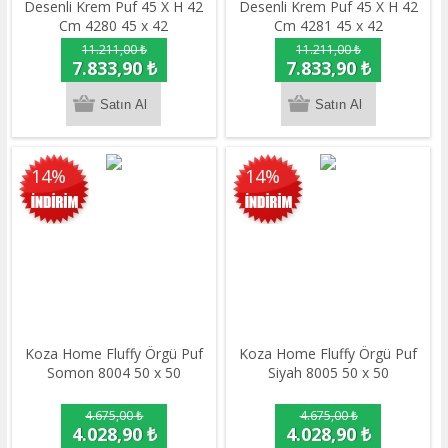
Desenli Krem Puf 45 X H 42
Desenli Krem Puf 45 X H 42
Cm 4280 45 x 42
Cm 4281 45 x 42
11.211,00 ₺
11.211,00 ₺
7.833,90 ₺
7.833,90 ₺
14%
14%
Koza Home Fluffy Örgü Puf
Koza Home Fluffy Örgü Puf
Somon 8004 50 x 50
Siyah 8005 50 x 50
4.675,00 ₺
4.675,00 ₺
4.028,90 ₺
4.028,90 ₺