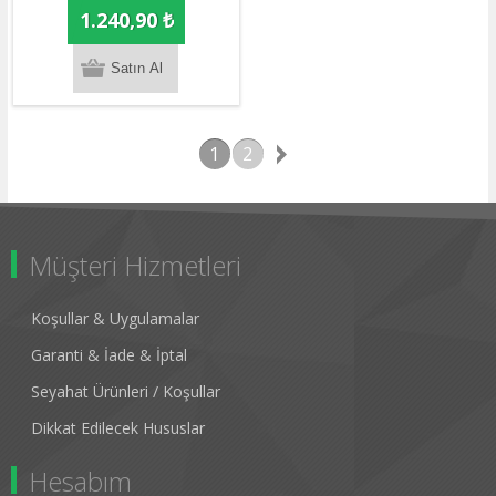
1.240,90 ₺
1
2
Müşteri Hizmetleri
Koşullar & Uygulamalar
Garanti & İade & İptal
Seyahat Ürünleri / Koşullar
Dikkat Edilecek Hususlar
Hesabım