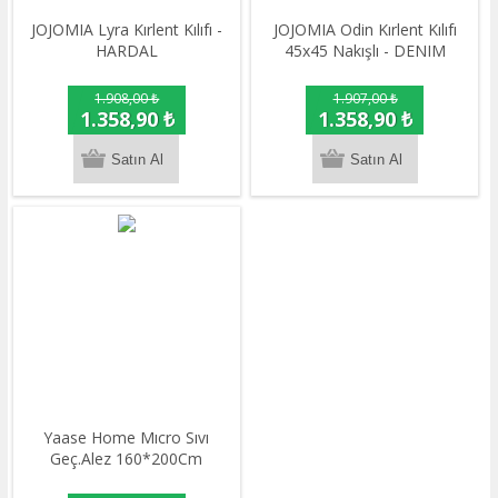
JOJOMIA Lyra Kırlent Kılıfı -
JOJOMIA Odin Kırlent Kılıfı
HARDAL
45x45 Nakışlı - DENIM
1.908,00 ₺
1.907,00 ₺
1.358,90 ₺
1.358,90 ₺
Yaase Home Mıcro Sıvı
Geç.Alez 160*200Cm