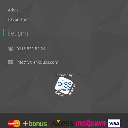
Adres
Favorilerim
İletişim
0216 538 52 24
info@vitrafixclubs.com