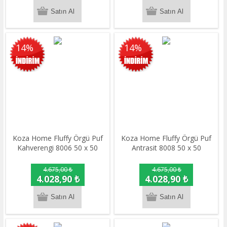
14%
14%
Koza Home Fluffy Örgü Puf
Koza Home Fluffy Örgü Puf
Kahverengi 8006 50 x 50
Antrasit 8008 50 x 50
4.675,00 ₺
4.675,00 ₺
4.028,90 ₺
4.028,90 ₺