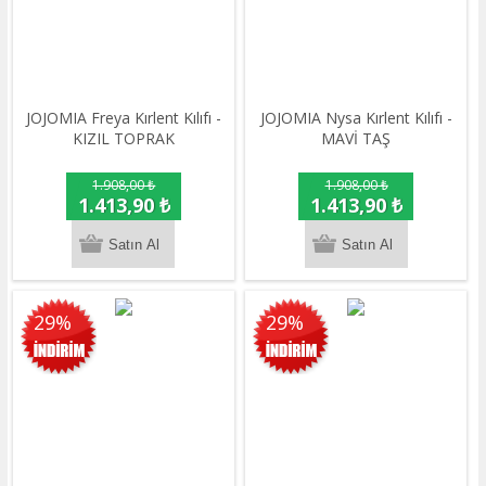
JOJOMIA Freya Kırlent Kılıfı -
JOJOMIA Nysa Kırlent Kılıfı -
KIZIL TOPRAK
MAVİ TAŞ
1.908,00 ₺
1.908,00 ₺
1.413,90 ₺
1.413,90 ₺
29%
29%