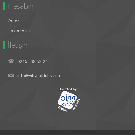
Hesabım
Adres
Favorilerim
İletişim
0216 538 52 24
info@vitrafixclubs.com