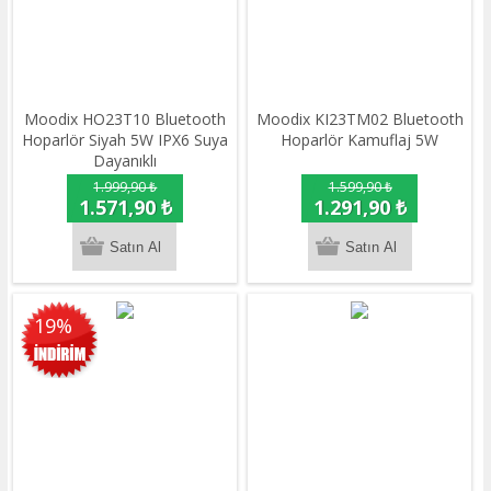
Moodix HO23T10 Bluetooth
Moodix KI23TM02 Bluetooth
Hoparlör Siyah 5W IPX6 Suya
Hoparlör Kamuflaj 5W
Dayanıklı
1.999,90 ₺
1.599,90 ₺
1.571,90 ₺
1.291,90 ₺
19%